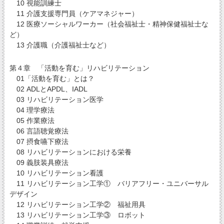
10 視能訓練士
11 介護支援専門員（ケアマネジャー）
12 医療ソーシャルワーカー（社会福祉士・精神保健福祉士な
ど）
13 介護職（介護福祉士など）
第４章 「活動を育む」リハビリテーション
01「活動を育む」とは？
02 ADLとAPDL、IADL
03 リハビリテーション医学
04 理学療法
05 作業療法
06 言語聴覚療法
07 摂食嚥下療法
08 リハビリテーションにおける栄養
09 義肢装具療法
10 リハビリテーション看護
11 リハビリテーション工学① バリアフリー・ユニバーサル
デザイン
12 リハビリテーション工学② 福祉用具
13 リハビリテーション工学③ ロボット