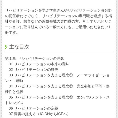
リハビリテーションを学ぶ学生さんやリハビリテーション各分野
の初任者だけでなく、リハビリテーションの専門職と連携する福
祉や介護、教育などの近隣領域の専門職の方、そしてリハビリテ
ーションに取り組んでいる一般の方にも、ご活用いただきたい1
冊です。
主な目次
第１章 リハビリテーションの理念
01 リハビリテーションの本来の意味
02 リハビリテーションの歴史
03 リハビリテーションを支える理念① ノーマライゼーショ
ン・IL運動
04 リハビリテーションを支える理念② 完全参加と平等・多
様性と包摂
05 リハビリテーションを支える理念③ エンパワメント・ス
トレングス
06 リハビリテーションの定義
07 障害の捉え方（ICIDHからICFへ）