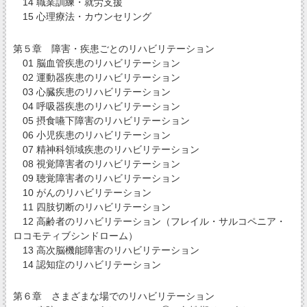
14 職業訓練・就労支援
15 心理療法・カウンセリング
第５章 障害・疾患ごとのリハビリテーション
01 脳血管疾患のリハビリテーション
02 運動器疾患のリハビリテーション
03 心臓疾患のリハビリテーション
04 呼吸器疾患のリハビリテーション
05 摂食嚥下障害のリハビリテーション
06 小児疾患のリハビリテーション
07 精神科領域疾患のリハビリテーション
08 視覚障害者のリハビリテーション
09 聴覚障害者のリハビリテーション
10 がんのリハビリテーション
11 四肢切断のリハビリテーション
12 高齢者のリハビリテーション（フレイル・サルコペニア・
ロコモティブシンドローム）
13 高次脳機能障害のリハビリテーション
14 認知症のリハビリテーション
第６章 さまざまな場でのリハビリテーション