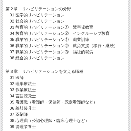
第２章 リハビリテーションの分野
01 医学的リハビリテーション
02 社会的リハビリテーション
03 教育的リハビリテーション① 障害児教育
04 教育的リハビリテーション② インクルーシブ教育
05 職業的リハビリテーション① 職業訓練
06 職業的リハビリテーション② 就労支援（移行・継続）
07 職業的リハビリテーション③ 福祉的就労
08 総合的リハビリテーション
第３章 リハビリテーションを支える職種
01 医師
02 理学療法士
03 作業療法士
04 言語聴覚士
05 看護職（看護師・保健師・認定看護師など）
06 義肢装具士
07 薬剤師
08 心理職（公認心理師・臨床心理士など）
09 管理栄養士