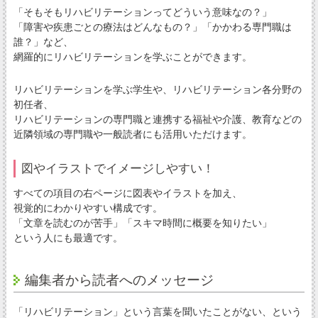
「そもそもリハビリテーションってどういう意味なの？」
「障害や疾患ごとの療法はどんなもの？」「かかわる専門職は
誰？」など、
網羅的にリハビリテーションを学ぶことができます。
リハビリテーションを学ぶ学生や、リハビリテーション各分野の
初任者、
リハビリテーションの専門職と連携する福祉や介護、教育などの
近隣領域の専門職や一般読者にも活用いただけます。
図やイラストでイメージしやすい！
すべての項目の右ページに図表やイラストを加え、
視覚的にわかりやすい構成です。
「文章を読むのが苦手」「スキマ時間に概要を知りたい」
という人にも最適です。
編集者から読者へのメッセージ
「リハビリテーション」という言葉を聞いたことがない、という