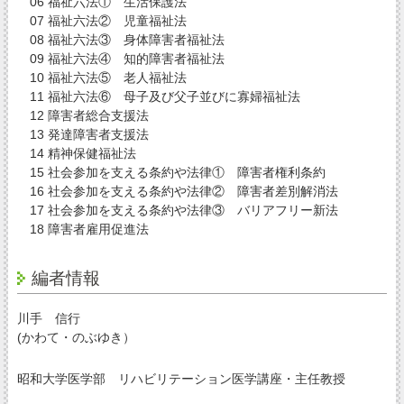
06 福祉六法① 生活保護法
07 福祉六法② 児童福祉法
08 福祉六法③ 身体障害者福祉法
09 福祉六法④ 知的障害者福祉法
10 福祉六法⑤ 老人福祉法
11 福祉六法⑥ 母子及び父子並びに寡婦福祉法
12 障害者総合支援法
13 発達障害者支援法
14 精神保健福祉法
15 社会参加を支える条約や法律① 障害者権利条約
16 社会参加を支える条約や法律② 障害者差別解消法
17 社会参加を支える条約や法律③ バリアフリー新法
18 障害者雇用促進法
編者情報
川手 信行
(かわて・のぶゆき）
昭和大学医学部 リハビリテーション医学講座・主任教授