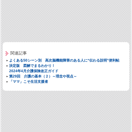
関連記事
よくある50シーン別 高次脳機能障害のある人に“伝わる説明”便利帖
決定版 図解でまるわかり！
2024年4月介護保険改正ガイド
第29回 介護の基本（２）～理念や視点～
「ママ」こそ生活支援者