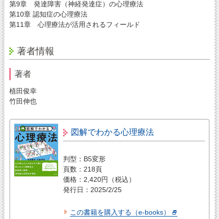
第9章 発達障害（神経発達症）の心理療法
第10章 認知症の心理療法
第11章 心理療法が活用されるフィールド
著者情報
著者
植田俊幸
竹田伸也
図解でわかる心理療法
判型：B5変形
頁数：218頁
価格：2,420円（税込）
発行日：2025/2/25
この書籍を購入する（e-books）