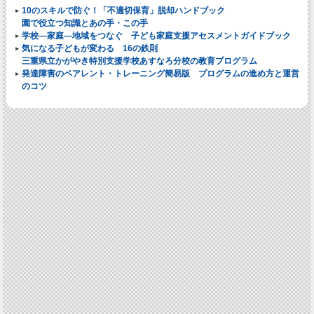
10のスキルで防ぐ！「不適切保育」脱却ハンドブック
園で役立つ知識とあの手・この手
学校―家庭―地域をつなぐ 子ども家庭支援アセスメントガイドブック
気になる子どもが変わる 16の鉄則
三重県立かがやき特別支援学校あすなろ分校の教育プログラム
発達障害のペアレント・トレーニング簡易版 プログラムの進め方と運営
のコツ