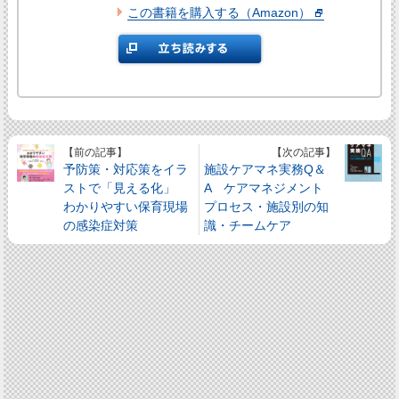
この書籍を購入する（Amazon）
【前の記事】
【次の記事】
予防策・対応策をイラ
施設ケアマネ実務Q＆
ストで「見える化」
A ケアマネジメント
わかりやすい保育現場
プロセス・施設別の知
の感染症対策
識・チームケア