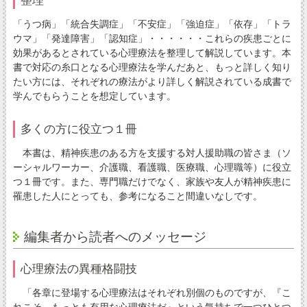
「うつ病」「統合失調症」「不安症」「強迫症」「依存」「トラ
ウマ」「発達障害」「認知症」・・・・・・これらの疾患ごとに
効果があるとされている心理療法を整理して解説しています。本
書で対応の糸口となる心理療法を学んだあと、もっと詳しく知り
たい方には、それぞれの療法がより詳しく解説されている成書で
学んでもらうことを想定しています。
多くの方に役立つ１冊
本書は、精神疾患のある方を支援する対人援助職の皆さま（ソ
ーシャルワーカー、介護職、看護職、医療職、心理職等）に役立
つ１冊です。また、専門職だけでなく、家族や友人が精神疾患に
罹患した人にとっても、参考になること間違いなしです。
編集者から読者へのメッセージ
心理療法の異種格闘技
「各章に登場する心理療法はそれぞれ別個のものですが、『こ