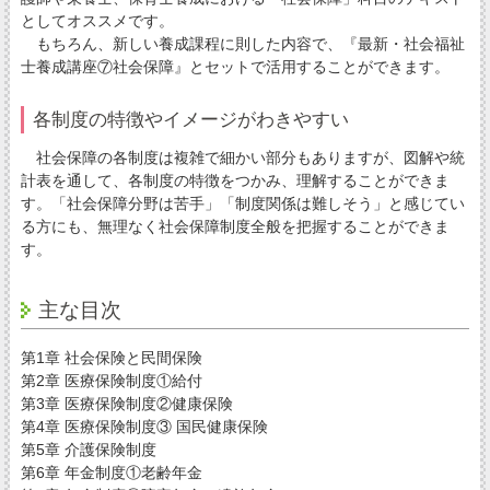
としてオススメです。
もちろん、新しい養成課程に則した内容で、『最新・社会福祉
士養成講座⑦社会保障』とセットで活用することができます。
各制度の特徴やイメージがわきやすい
社会保障の各制度は複雑で細かい部分もありますが、図解や統
計表を通して、各制度の特徴をつかみ、理解することができま
す。「社会保障分野は苦手」「制度関係は難しそう」と感じてい
る方にも、無理なく社会保障制度全般を把握することができま
す。
主な目次
第1章 社会保険と民間保険
第2章 医療保険制度①給付
第3章 医療保険制度②健康保険
第4章 医療保険制度③ 国民健康保険
第5章 介護保険制度
第6章 年金制度①老齢年金