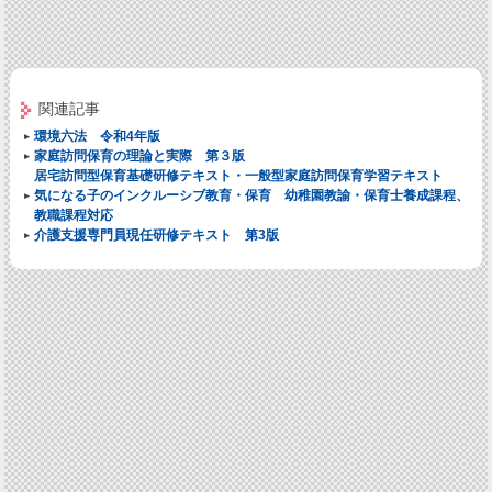
関連記事
環境六法 令和4年版
家庭訪問保育の理論と実際 第３版
居宅訪問型保育基礎研修テキスト・一般型家庭訪問保育学習テキスト
気になる子のインクルーシブ教育・保育 幼稚園教諭・保育士養成課程、
教職課程対応
介護支援専門員現任研修テキスト 第3版