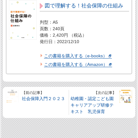
図で理解する！社会保障の仕組み
判型：A5
頁数：240頁
価格：2,420円 （税込）
発行日：2022/12/10
この書籍を購入する（e-books）
この書籍を購入する（Amazon）
【前の記事】
【次の記事】
社会保障入門２０２３
幼稚園・認定こども園
キャリアアップ研修テ
キスト 乳児保育