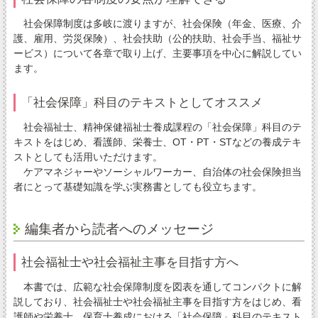
社会保障制度は多岐に渡りますが、社会保険（年金、医療、介
護、雇用、労災保険）、社会扶助（公的扶助、社会手当、福祉サ
ービス）について各章で取り上げ、主要事項を中心に解説してい
ます。
「社会保障」科目のテキストとしてオススメ
社会福祉士、精神保健福祉士養成課程の「社会保障」科目のテ
キストをはじめ、看護師、栄養士、OT・PT・STなどの養成テキ
ストとしても活用いただけます。
ケアマネジャーやソーシャルワーカー、自治体の社会保険担当
者にとって基礎知識を学ぶ実務書としても役立ちます。
編集者から読者へのメッセージ
社会福祉士や社会福祉主事を目指す方へ
本書では、広範な社会保障制度を図表を通してコンパクトに解
説しており、社会福祉士や社会福祉主事を目指す方をはじめ、看
護師や栄養士、保育士養成における「社会保障」科目のテキスト