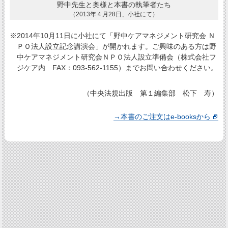
野中先生と奥様と本書の執筆者たち
（2013年４月28日、小社にて）
※2014年10月11日に小社にて「野中ケアマネジメント研究会 Ｎ
ＰＯ法人設立記念講演会」が開かれます。ご興味のある方は野
中ケアマネジメント研究会ＮＰＯ法人設立準備会（株式会社フ
ジケア内 FAX：093-562-1155）までお問い合わせください。
（中央法規出版 第１編集部 松下 寿）
→本書のご注文はe-booksから