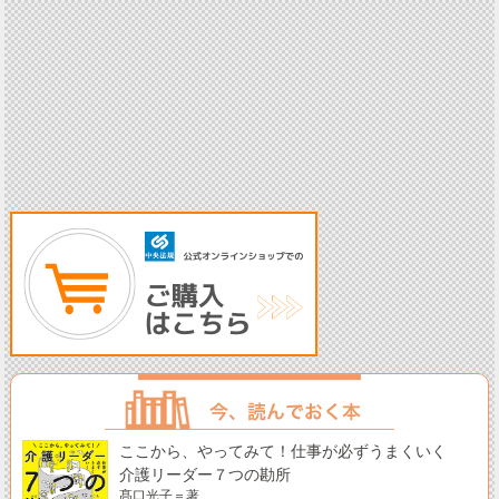
ここから、やってみて！仕事が必ずうまくいく
介護リーダー７つの勘所
髙口光子＝著