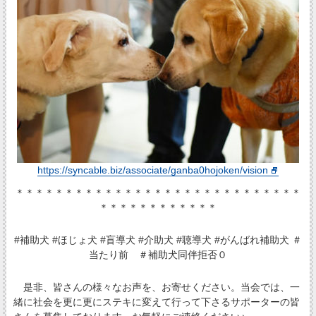
https://syncable.biz/associate/ganba0hojoken/vision
＊＊＊＊＊＊＊＊＊＊＊＊＊＊＊＊＊＊＊＊＊＊＊＊＊＊＊＊＊
＊＊＊＊＊＊＊＊＊＊＊＊
#補助犬 #ほじょ犬 #盲導犬 #介助犬 #聴導犬 #がんばれ補助犬 ＃
当たり前 ＃補助犬同伴拒否０
是非、皆さんの様々なお声を、お寄せください。当会では、一
緒に社会を更に更にステキに変えて行って下さるサポーターの皆