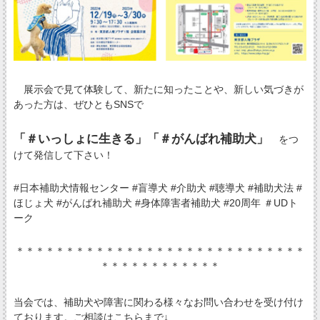
展示会で見て体験して、新たに知ったことや、新しい気づきが
あった方は、ぜひともSNSで
「＃いっしょに生きる」「＃がんばれ補助犬」
をつ
けて発信して下さい！
#日本補助犬情報センター #盲導犬 #介助犬 #聴導犬 #補助犬法 #
ほじょ犬 #がんばれ補助犬 #身体障害者補助犬 #20周年 ＃UDト
ーク
＊＊＊＊＊＊＊＊＊＊＊＊＊＊＊＊＊＊＊＊＊＊＊＊＊＊＊＊＊
＊＊＊＊＊＊＊＊＊＊＊＊
当会では、補助犬や障害に関わる様々なお問い合わせを受け付け
ております。ご相談はこちらまで↓