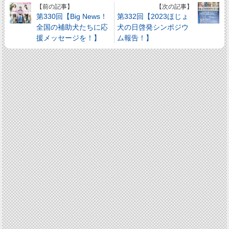
【前の記事】
【次の記事】
第330回【Big News！
第332回【2023ほじょ
全国の補助犬たちに応
犬の日啓発シンポジウ
援メッセージを！】
ム報告！】