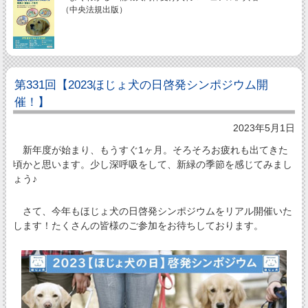
（中央法規出版）
第331回【2023ほじょ犬の日啓発シンポジウム開
催！】
2023年5月1日
新年度が始まり、もうすぐ1ヶ月。そろそろお疲れも出てきた
頃かと思います。少し深呼吸をして、新緑の季節を感じてみまし
ょう♪
さて、今年もほじょ犬の日啓発シンポジウムをリアル開催いた
します！たくさんの皆様のご参加をお待ちしております。