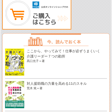
ここから、やってみて！仕事が必ずうまくいく
介護リーダー７つの勘所
髙口光子＝著
対人援助職の力量を高める11のスキル
荒木 篤＝著