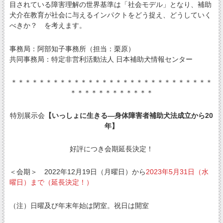
目されている障害理解の世界基準は「社会モデル」となり、補助
犬介在教育が社会に与えるインパクトをどう捉え、どうしていく
べきか？ を考えます。
事務局：阿部知子事務所（担当：栗原）
共同事務局：特定非営利活動法人 日本補助犬情報センター
＊＊＊＊＊＊＊＊＊＊＊＊＊＊＊＊＊＊＊＊＊＊＊＊＊＊＊＊＊
＊＊＊＊＊＊＊＊＊＊＊＊
特別展示会
【いっしょに生きる―身体障害者補助犬法成立から20
年】
好評につき会期延長決定！
＜会期＞ 2022年12月19日（月曜日）から
2023年5月31日（水
曜日）まで（延長決定！）
（注）日曜及び年末年始は閉室。祝日は開室