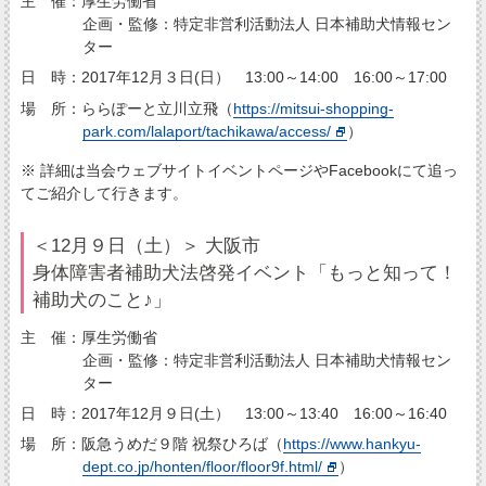
主 催：厚生労働省
企画・監修：特定非営利活動法人 日本補助犬情報セン
ター
日 時：2017年12月３日(日） 13:00～14:00 16:00～17:00
場 所：ららぽーと立川立飛（
https://mitsui-shopping-
park.com/lalaport/tachikawa/access/
）
※ 詳細は当会ウェブサイトイベントページやFacebookにて追っ
てご紹介して行きます。
＜12月９日（土）＞ 大阪市
身体障害者補助犬法啓発イベント「もっと知って！
補助犬のこと♪」
主 催：厚生労働省
企画・監修：特定非営利活動法人 日本補助犬情報セン
ター
日 時：2017年12月９日(土） 13:00～13:40 16:00～16:40
場 所：阪急うめだ９階 祝祭ひろば（
https://www.hankyu-
dept.co.jp/honten/floor/floor9f.html/
）