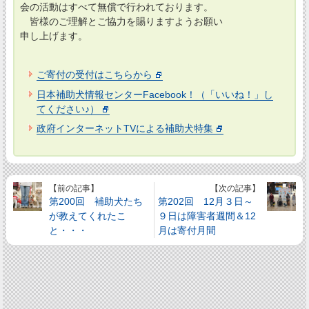
会の活動はすべて無償で行われております。
皆様のご理解とご協力を賜りますようお願い
申し上げます。
ご寄付の受付はこちらから
日本補助犬情報センターFacebook！（「いいね！」し
てください♪）
政府インターネットTVによる補助犬特集
【前の記事】
【次の記事】
第200回 補助犬たち
第202回 12月３日～
が教えてくれたこ
９日は障害者週間＆12
と・・・
月は寄付月間