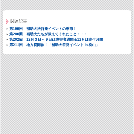
関連記事
第199回 補助犬法啓発イベントの季節！
第200回 補助犬たちが教えてくれたこと・・・
第202回 12月３日～９日は障害者週間＆12月は寄付月間
第211回 地方初開催！「補助犬啓発イベント in 松山」