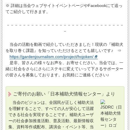
※ 詳細は当会ウェブサイトイベントページやFacebookにて追っ
てご紹介して行きます。
－－－－－－－－－－－－－－－－－－－－－－－－－－－－－
－
当会の活動を動画で紹介していただきました！現状の『補助犬
を取り巻く課題』を知っていただけるととても嬉しいです♪ ⇒
https://gardenjournalism.com/project/hojoken/
是非、皆さんの様々なお声を、お寄せください。当会では、一
緒に社会をさらにさらにステキに変えていって下さるサポーター
の皆さんを募集しております。お気軽にご連絡ください♪
ご寄付のお願い「日本補助犬情報センター」より
当会のビジョンは、全国民が正しく補助犬法
を理解することで、すべての人が安心して活躍
できる社会を実現することです。補助犬ユーザ
ーの社会参加推進活動、普及活動、最新情報収
集、資料等作成配布、講演会・イベント等、当