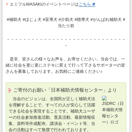
エミフルMASAKIのイベントページは
こちら
#補助犬 #ほじょ犬 #盲導犬 #介助犬 #聴導犬 #がんばれ補助犬 #
当たり前
－－－－－－－－－－－－－－－－－－－－－－－－－－－－－
－
是非、皆さんの様々なお声を、お寄せください。当会では、一
緒に社会を更に更にステキに変えて行って下さるサポーターの皆
さんを募集しております。お気軽にご連絡ください♪
ご寄付のお願い「日本補助犬情報センター」より
当会のビジョンは、全国民が正しく補助犬法
を理解することで、すべての人が安心して活躍
できる社会を実現することです。補助犬ユーザ
ーの社会参加推進活動、普及活動、最新情報収
集、資料等作成配布、講演会・イベント等、当
会の活動はすべて無償で行われております。