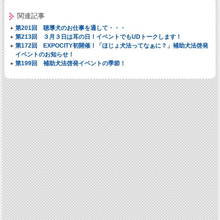
関連記事
第201回 聴導犬のお仕事を通して・・・
第213回 ３月３日は耳の日！イベントでもUDトークします！
第172回 EXPOCITY初開催！「ほじょ犬法ってなぁに？」補助犬法啓発
イベントのお知らせ！
第199回 補助犬法啓発イベントの季節！