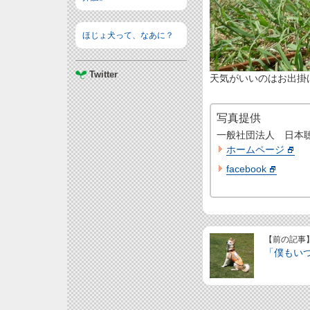
ほじょ犬って、なあに？
Twitter
天気がいいのはお出掛け
写真提供
一般社団法人 日本
ホームページ
facebook
【前の記事
「僕もい