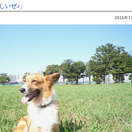
しいぜ♪」
2015年