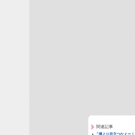
関連記事
「僕より目立つなよー！