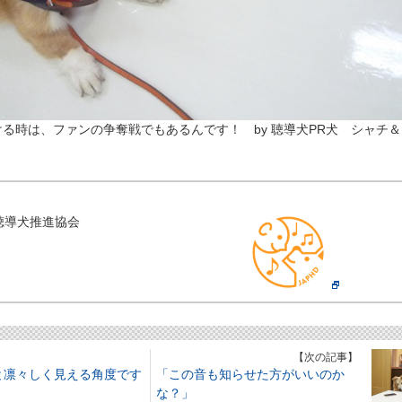
る時は、ファンの争奪戦でもあるんです！ by 聴導犬PR犬 シャチ
聴導犬推進協会
】
【次の記事】
と凛々しく見える角度です
「この音も知らせた方がいいのか
な？」