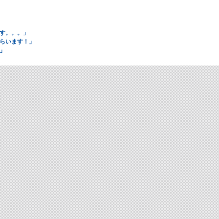
」
す。。。」
らいます！」
」