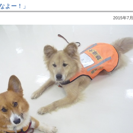
なよー！」
2015年7