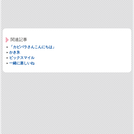
関連記事
「カピバラさんこんにちは」
かき氷
ビックスマイル
一緒に楽しいね