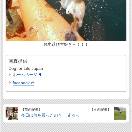
お水遊び大好き～！！！
写真提供
Dog for Life Japan
ホームページ
facebook
【前の記事】
【次の記事】
今日は何を買ったの？
走るっ