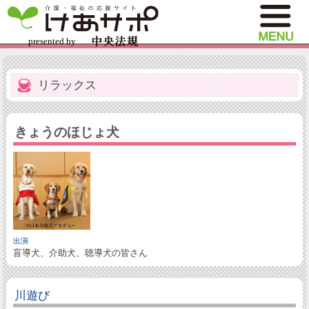
リラックス
きょうのほじょ犬
出演
盲導犬、介助犬、聴導犬の皆さん
川遊び