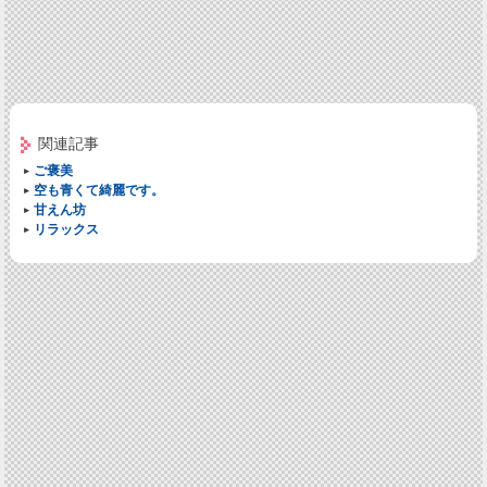
関連記事
ご褒美
空も青くて綺麗です。
甘えん坊
リラックス