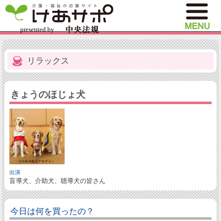
リラックス
きょうのほじょ犬
出演
盲導犬、介助犬、聴導犬の皆さん
今日は何を買ったの？