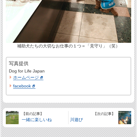
補助犬たちの大切なお仕事の１つ＝「見守り」（笑）
写真提供
Dog for Life Japan
ホームページ
facebook
【前の記事】
【次の記事】
一緒に楽しいね
川遊び