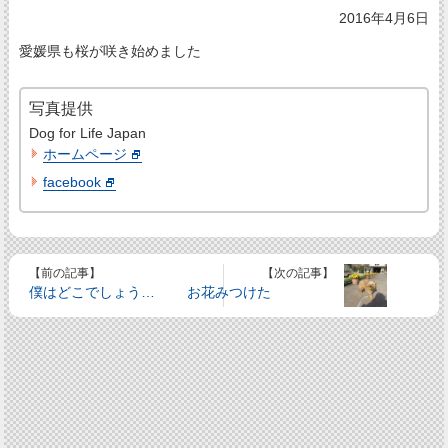
2016年4月6日
愛媛県も桜が咲き始めました
写真提供
Dog for Life Japan
ホームページ
facebook
【前の記事】
【次の記事】
僕はどこでしょう…
お花みつけた