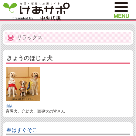
リラックス
きょうのほじょ犬
出演
盲導犬、介助犬、聴導犬の皆さん
春はすぐそこ