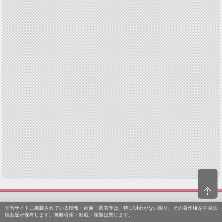
※当サイトに掲載されている情報・画像・図表等は、特に明示がない限り、その著作権を中央法
規出版が保有します。無断引用・転載・複製は禁じます。