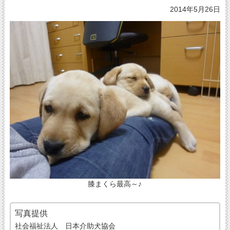
2014年5月26日
膝まくら最高～♪
写真提供
社会福祉法人 日本介助犬協会