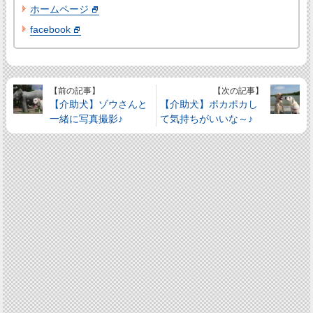
ホームページ
facebook
【前の記事】
【次の記事】
【介助犬】ゾウさんと
【介助犬】ポカポカし
一緒に写真撮影♪
て気持ちがいいな～♪