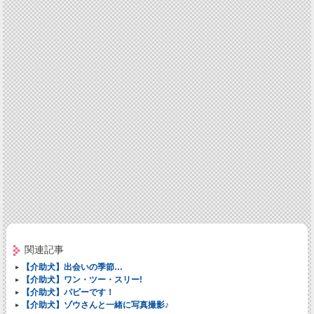
関連記事
【介助犬】出会いの季節…
【介助犬】ワン・ツー・スリー!
【介助犬】パピーです！
【介助犬】ゾウさんと一緒に写真撮影♪