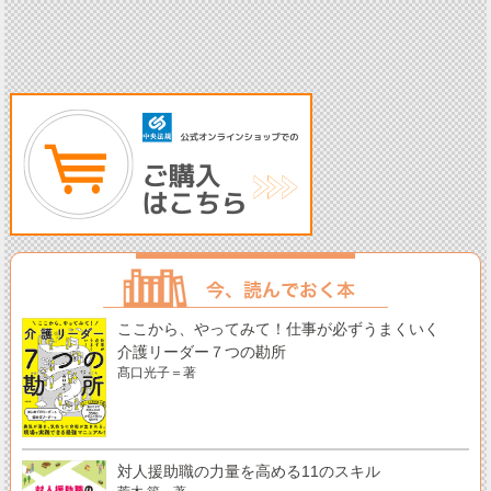
ここから、やってみて！仕事が必ずうまくいく
介護リーダー７つの勘所
髙口光子＝著
対人援助職の力量を高める11のスキル