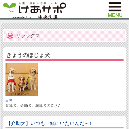
リラックス
きょうのほじょ犬
出演
盲導犬、介助犬、聴導犬の皆さん
【介助犬】いつも一緒にいたいんだ～♪