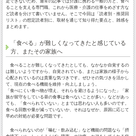
定できないため、通常の記事では介護に携わる一般の方と、食べ
ることを支える専門職、これから医療・介護の仕事をめざす方な
ど読者を分けて書いていません。そこで今回は「読者別・推奨回
リスト」の想定読者別に、取材を通じて知り得た要点と、雑感を
まとめます。
「食べる」が難しくなってきたと感じている
方、またその家族へ
食べることが難しくなってきたとしても、なかなか自覚するの
は難しいようですから、自覚されている、または家族の様子から
心配されているのは貴重な気づきです。ぜひその気づきを活かし
て、現在の食べる機能を維持・向上しましょう。
「食べにくい食べ物が増え、それらを避けるようになった」「家
族が留守をしている昼の食事は食べないことが多い」などがあっ
ても、「食べられていない」とまでは思わない人も多いのです。
食べる回数や量が減っていないか、それはなぜか、原因に応じて
早めの対処が必要な問題です。
食べられないのが「噛む・飲み込む」など機能の問題なら「摂