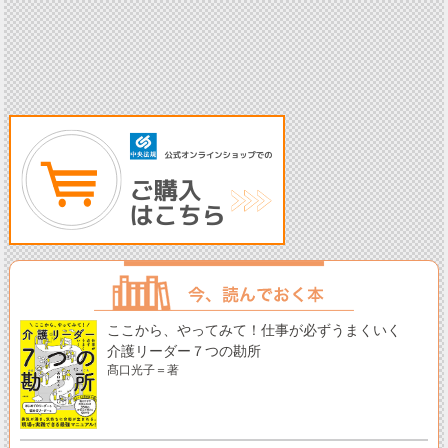
ここから、やってみて！仕事が必ずうまくいく
介護リーダー７つの勘所
髙口光子＝著