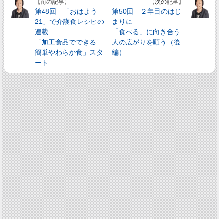
【前の記事】
【次の記事】
第48回 「おはよう
第50回 ２年目のはじ
21」で介護食レシピの
まりに
連載
「食べる」に向き合う
「加工食品でできる
人の広がりを願う（後
簡単やわらか食」スタ
編）
ート