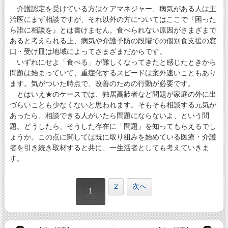
介護認定を受けている方はケアマネジャー、病気がある人は主
治医にまず相談ですが、それ以外の方についてはここで『困った
ら誰に相談を』とは書けません。食べられない原因がさまざまで
あると考えられる上、病気や介護予防の段階での個別食支援の窓
口・受け皿は地域によってさまざまだからです。
いずれにせよ「食べる」が難しくなってきたと感じたときから
問題は始まっていて、重症化するスピードは案外速いこともあり
ます。気がついた時点で、改善のための行動が必要です。
とはいえ★のケースでは、独居高齢者など問題が家庭の外に出
づらいことも少なくないと思われます。そもそも相談する元気が
あったら、相談できる人がいたら問題にならないよ、という問
題。どうしたら、そうした存在に「問題」を知ってもらえるでし
ょうか。この点に関しては既に取り組みを始めている医療・介護
者を引き続き取材すると共に、一生活者としても考えていきま
す。
2
次へ
1