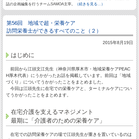
誌の企画編集を行うチームSAMOA主宰。
（続きを見る…）
第56回 地域で超・栄養ケア
訪問栄養士ができるすべてのこと（２）
2015年8月19日
はじめに
前回から江頭文江先生（神奈川県厚木市・地域栄養ケアPEAC
H厚木代表）にうかがったお話を掲載しています。前回は「地域
づくり」についてうかがったことをまとめました。
今回は江頭先生に在宅での栄養ケアと、ターミナルケアについ
てうかがったことをまとめます。
在宅介護を支えるマネジメント
最期に「介護者のための栄養ケア」
在宅での訪問栄養ケアの場で江頭先生が重きを置いているのは