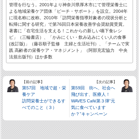
管理を行なう。2001年より神奈川県厚木市にて管理栄養士に
よる地域栄養ケア団体「ピーチ・サポート」を設立。2004年
に現名称に改称。2010年「訪問栄養指導対象者の現状分析と
転帰に関する研究」で第76回日本栄養改善学会奨励賞受賞。
著書に「在宅生活を支える！これからの新しい嚥下食レシ
ピ」（三輪書店）、「かみにくい・飲み込みにくい人の食事
(改訂版)」（藤谷順子監修 主婦と生活社刊）、「チームで実
践 高齢者の栄養ケア・マネジメント」（阿部充宏協力 中央
法規出版刊）ほか多数
【前の記事】
【次の記事】
第57回 地域で超・栄
第59回 街へ、社会へ
養ケア
飛び出す、医療人！
訪問栄養士ができるす
WAVES Café第３弾“元
べてのこと（３）
気に食べています
か？”キャンペーン