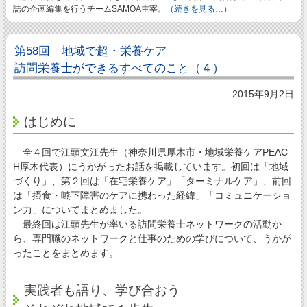
誌の企画編集を行うチームSAMOA主宰。
（続きを見る…）
第58回 地域で超・栄養ケア
訪問栄養士ができるすべてのこと（４）
2015年9月2日
はじめに
全４回で江頭文江先生（神奈川県厚木市・地域栄養ケアPEAC
H厚木代表）にうかがったお話を掲載しています。初回は「地域
づくり」、第２回は「在宅栄養ケア」「ターミナルケア」、前回
は「摂食・嚥下障害のケアに携わった経緯」「コミュニケーショ
ン力」についてまとめました。
最終回は江頭先生が率いる訪問栄養士ネットワークの活動か
ら、専門職のネットワークと仕事のための学びについて、うかが
ったことをまとめます。
実践者も語り、学び合おう