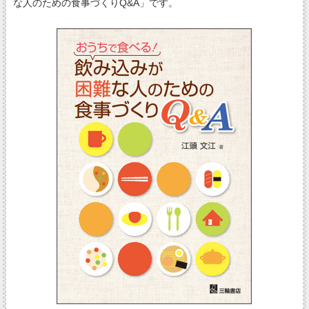
な人のための食事づくりQ&A」です。