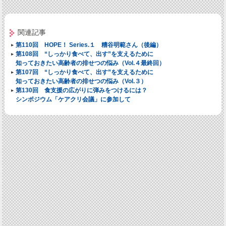
関連記事
第110回 HOPE！ Series.１ 糟谷明範さん（後編）
第108回 “しっかり食べて、出す”を支えるために
知っておきたい高齢者の排せつの悩み（Vol.４最終回）
第107回 “しっかり食べて、出す”を支えるために
知っておきたい高齢者の排せつの悩み（Vol.３）
第130回 食支援の広がりに弾みをつけるには？
シンポジウム「ケアクリ会議」に参加して