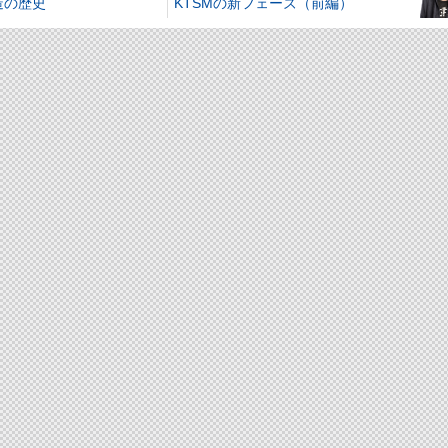
造の歴史
KTSMの新フェーズ（前編）