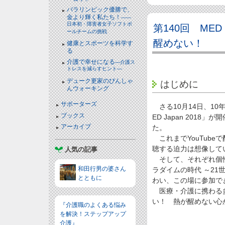
パラリンピック優勝で、
金より輝く私たち！
――
日本初・障害者女子ソフトボ
第140回 MED 
ールチームの挑戦
醒めない！
健康とスポーツを科学す
る
介護で幸せになる
―介護ス
トレスを減らすヒント―
デューク更家のぴんしゃ
はじめに
んウォーキング
サポーターズ
さる10月14日、10年
ブックス
ED Japan 20
アーカイブ
た。
これまでYouTube
聴する迫力は想像して
人気の記事
そして、それぞれ個性
和田行男の婆さん
ラダイムの時代 ～2
とともに
わい、この場に参加で
医療・介護に携わる多く
い！ 熱が醒めない心
『介護職のよくある悩み
を解決！ステップアップ
介護』