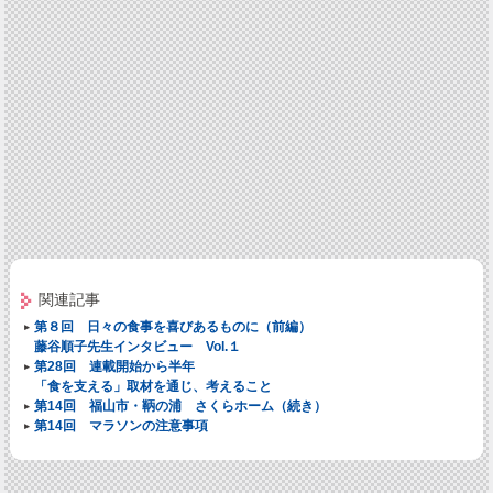
関連記事
第８回 日々の食事を喜びあるものに（前編）
藤谷順子先生インタビュー Vol.１
第28回 連載開始から半年
「食を支える」取材を通じ、考えること
第14回 福山市・鞆の浦 さくらホーム（続き）
第14回 マラソンの注意事項