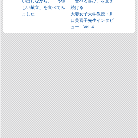
い出しながら、 「やさ
「食べる喜び」を支え
しい献立」を食べてみ
続ける
ました
大妻女子大学教授・川
口美喜子先生インタビ
ュー Vol.４