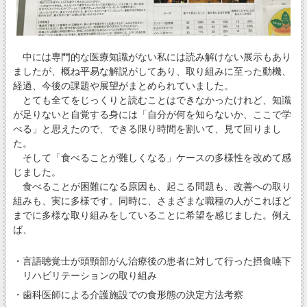
中には専門的な医療知識がない私には読み解けない展示もあり
ましたが、概ね平易な解説がしてあり、取り組みに至った動機、
経過、今後の課題や展望がまとめられていました。
とても全てをじっくりと読むことはできなかったけれど、知識
が足りないと自覚する身には「自分が何を知らないか、ここで学
べる」と思えたので、できる限り時間を割いて、見て回りまし
た。
そして「食べることが難しくなる」ケースの多様性を改めて感
じました。
食べることが困難になる原因も、起こる問題も、改善への取り
組みも、実に多様です。同時に、さまざまな職種の人がこれほど
までに多様な取り組みをしていることに希望を感じました。例え
ば、
・言語聴覚士が頭頸部がん治療後の患者に対して行った摂食嚥下
リハビリテーションの取り組み
・歯科医師による介護施設での食形態の決定方法考察