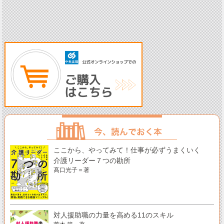
ここから、やってみて！仕事が必ずうまくいく
介護リーダー７つの勘所
髙口光子＝著
対人援助職の力量を高める11のスキル