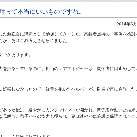
討って本当にいいものですね。
2014年6
た勉強会に講師として参加してきました。高齢者虐待の一事例を検討
たが、あれこれ考えさせられました。
くつかあります。
を振るっているのに、担当のケアマネジャーは、関係者に口止めして
好転しなかったので、疑問を抱いたヘルパーが、匿名で市に通報した
あった後は、速やかにカンファレンスが開かれ、関係者が動いた結果
な見解も、息子からの協力も得られ、妻は速やかに施設に保護されたこ
は、よく指摘されています。