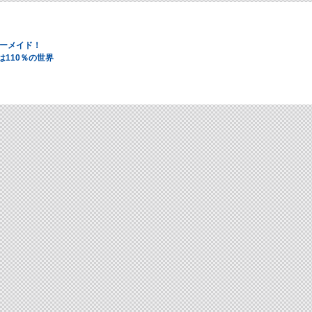
ーメイド！
は110％の世界