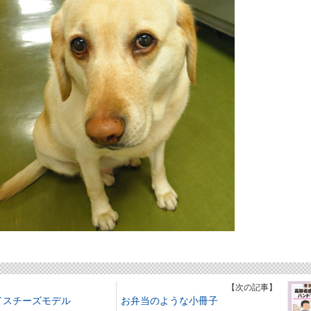
】
【次の記事】
イスチーズモデル
お弁当のような小冊子