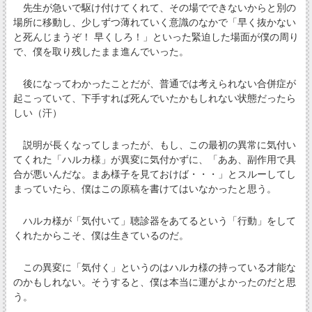
先生が急いで駆け付けてくれて、その場でできないからと別の
場所に移動し、少しずつ薄れていく意識のなかで「早く抜かない
と死んじまうぞ！ 早くしろ！」といった緊迫した場面が僕の周り
で、僕を取り残したまま進んでいった。
後になってわかったことだが、普通では考えられない合併症が
起こっていて、下手すれば死んでいたかもしれない状態だったら
しい（汗）
説明が長くなってしまったが、もし、この最初の異常に気付い
てくれた「ハルカ様」が異変に気付かずに、「ああ、副作用で具
合が悪いんだな。まあ様子を見ておけば・・・」とスルーしてし
まっていたら、僕はこの原稿を書けてはいなかったと思う。
ハルカ様が「気付いて」聴診器をあてるという「行動」をして
くれたからこそ、僕は生きているのだ。
この異変に「気付く」というのはハルカ様の持っている才能な
のかもしれない。そうすると、僕は本当に運がよかったのだと思
う。