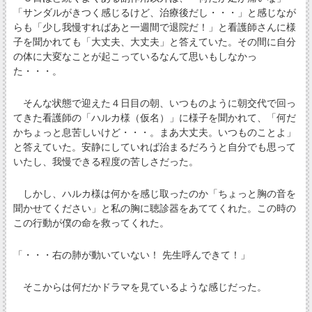
「サンダルがきつく感じるけど、治療後だし・・・」と感じなが
らも「少し我慢すればあと一週間で退院だ！」と看護師さんに様
子を聞かれても「大丈夫、大丈夫」と答えていた。その間に自分
の体に大変なことが起こっているなんて思いもしなかっ
た・・・。
そんな状態で迎えた４日目の朝、いつものように朝交代で回っ
てきた看護師の「ハルカ様（仮名）」に様子を聞かれて、「何だ
かちょっと息苦しいけど・・・。まあ大丈夫。いつものことよ」
と答えていた。安静にしていれば治まるだろうと自分でも思って
いたし、我慢できる程度の苦しさだった。
しかし、ハルカ様は何かを感じ取ったのか「ちょっと胸の音を
聞かせてください」と私の胸に聴診器をあててくれた。この時の
この行動が僕の命を救ってくれた。
「・・・右の肺が動いていない！ 先生呼んできて！」
そこからは何だかドラマを見ているような感じだった。