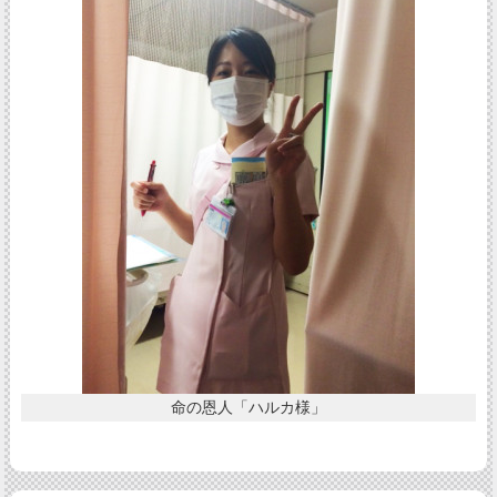
命の恩人「ハルカ様」