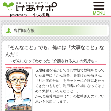
専門職応援
「そんなこと」でも、俺には「大事なこと」な
んだ！
～がんになってわかった「介護される人」の気持ち～
現場経験を活かして専門学校で教鞭をとって
いた最中に「がん宣告」を受けた松崎さん。
「利用者のため」をモットーに介護にあたっ
てきたつもりが、利用者の立場になってはじ
めて気付くいろんなこと…。
がんと絶賛同居中（？）の松崎さんのアツい
思いをお届けします。