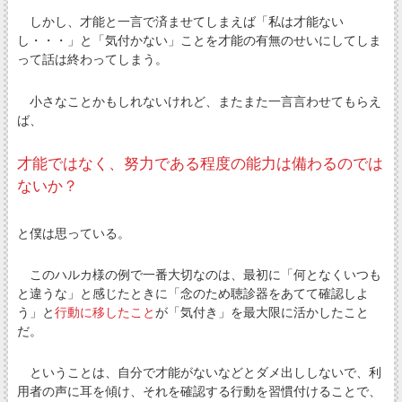
しかし、才能と一言で済ませてしまえば「私は才能ない
し・・・」と「気付かない」ことを才能の有無のせいにしてしま
って話は終わってしまう。
小さなことかもしれないけれど、またまた一言言わせてもらえ
ば、
才能ではなく、努力である程度の能力は備わるのでは
ないか？
と僕は思っている。
このハルカ様の例で一番大切なのは、最初に「何となくいつも
と違うな」と感じたときに「念のため聴診器をあてて確認しよ
う」と
行動に移したこと
が「気付き」を最大限に活かしたこと
だ。
ということは、自分で才能がないなどとダメ出ししないで、利
用者の声に耳を傾け、それを確認する行動を習慣付けることで、