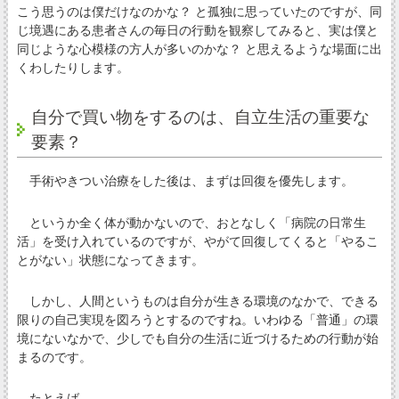
こう思うのは僕だけなのかな？ と孤独に思っていたのですが、同
じ境遇にある患者さんの毎日の行動を観察してみると、実は僕と
同じような心模様の方人が多いのかな？ と思えるような場面に出
くわしたりします。
自分で買い物をするのは、自立生活の重要な
要素？
手術やきつい治療をした後は、まずは回復を優先します。
というか全く体が動かないので、おとなしく「病院の日常生
活」を受け入れているのですが、やがて回復してくると「やるこ
とがない」状態になってきます。
しかし、人間というものは自分が生きる環境のなかで、できる
限りの自己実現を図ろうとするのですね。いわゆる「普通」の環
境にないなかで、少しでも自分の生活に近づけるための行動が始
まるのです。
たとえば…