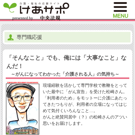
専門職応援
「そんなこと」でも、俺には「大事なこと」な
んだ！
～がんになってわかった「介護される人」の気持ち～
現場経験を活かして専門学校で教鞭をとって
いた最中に「がん宣告」を受けた松崎さん。
「利用者のため」をモットーに介護にあたっ
てきたつもりが、利用者の立場になってはじ
めて気付くいろんなこと…。
がんと絶賛同居中（？）の松崎さんのアツい
思いをお届けします。