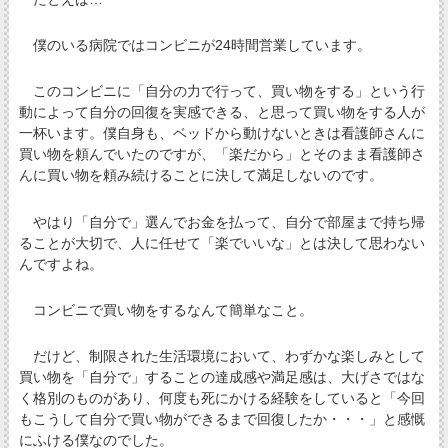
僕のいる病院ではコンビニが24時間営業しています。
このコンビニに「自分の力で行って、買い物をする」という行
動によって自分の回復を実感できる、と思って買い物をする人が
一杯います。僕自身も、ベッドから動けないときは看護師さんに
買い物を頼んでいたのですが、「楽だから」とそのまま看護師さ
んに買い物を頼み続けることに決して満足しないのです。
やはり「自分で」選んでお金を払って、自分で部屋まで持ち帰
ることが大切で、人に任せて「楽でいいな」とは決して思わない
んですよね。
コンビニで買い物をするなんて簡単なこと。
だけど、制限された生活環境において、わずかな楽しみとして
買い物を「自分で」することの達成感や満足感は、大げさではな
く格別のものがあり、何度も死にかける経験をしていると「今回
もこうして自分で買い物ができるまで回復したか・・・」と感慨
にふける僕なのでした。