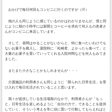
おかげで毎日何回もコンビニに行くのですが（汗）
他の人も同じように感じているのかはわかりませんが、僕と同
じように朝の５時半には新聞とコーヒーを求めて何人もの患者さ
んがコンビニに来店しています。
そして、昼間はやることがないからと、特に食べたいわけでも
ないお菓子を購入し、退院時に「松崎君、よかったら食べて」と
大量のお菓子を置いていってくれる入院仲間などを何人もみてき
ました。
またまた小さなことかもしれませんが・・・
介護施設の利用者さんも同じように「限られた日常生活」を受
け入れて毎日生活されていることと思います。
我々が提供している生活場面のなかで、利用者さんが「もっ
と」日常生活を楽しめるように「自分の力で」できることを提供
していく。そういう考えを常に頭に置いて行動してもらえればと