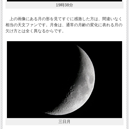
19時38分
上の画像にある月の形を見てすぐに感激した方は、間違いなく
相当の天文ファンです。月食は、通常の月齢の変化に表れる月の
欠け方とは全く異なるからです。
三日月