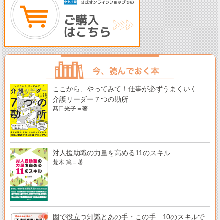
ここから、やってみて！仕事が必ずうまくいく
介護リーダー７つの勘所
髙口光子＝著
対人援助職の力量を高める11のスキル
荒木 篤＝著
園で役立つ知識とあの手・この手 10のスキルで