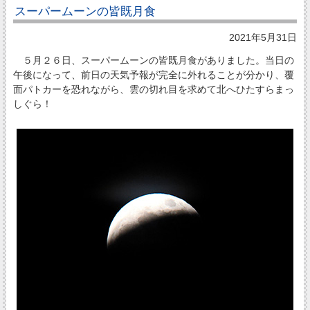
スーパームーンの皆既月食
2021年5月31日
５月２６日、スーパームーンの皆既月食がありました。当日の
午後になって、前日の天気予報が完全に外れることが分かり、覆
面パトカーを恐れながら、雲の切れ目を求めて北へひたすらまっ
しぐら！