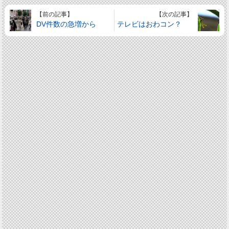
【前の記事】
【次の記事】
DV件数の急増から
テレビはおわコン？