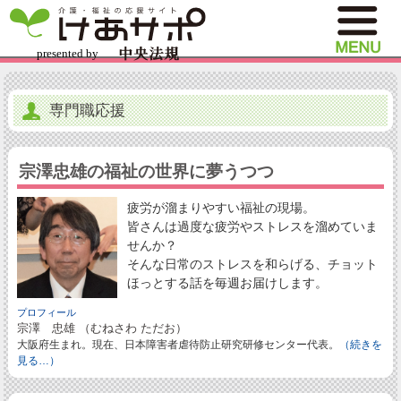
専門職応援
宗澤忠雄の福祉の世界に夢うつつ
疲労が溜まりやすい福祉の現場。
皆さんは過度な疲労やストレスを溜めていま
せんか？
そんな日常のストレスを和らげる、チョット
ほっとする話を毎週お届けします。
プロフィール
宗澤 忠雄 （むねさわ ただお）
大阪府生まれ。現在、日本障害者虐待防止研究研修センター代表。
（続きを
見る…）