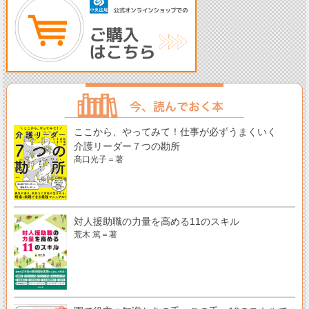
ここから、やってみて！仕事が必ずうまくいく
介護リーダー７つの勘所
髙口光子＝著
対人援助職の力量を高める11のスキル
荒木 篤＝著