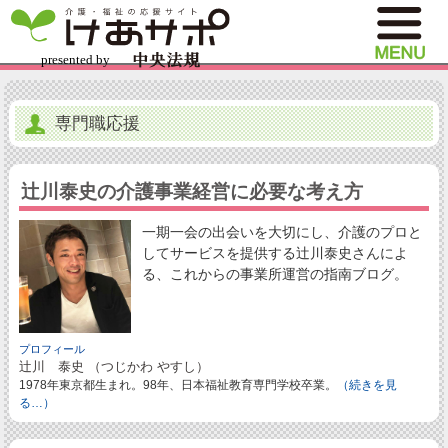
専門職応援
辻川泰史の介護事業経営に必要な考え方
一期一会の出会いを大切にし、介護のプロと
してサービスを提供する辻川泰史さんによ
る、これからの事業所運営の指南ブログ。
プロフィール
辻川 泰史 （つじかわ やすし）
1978年東京都生まれ。98年、日本福祉教育専門学校卒業。
（続きを見
る…）