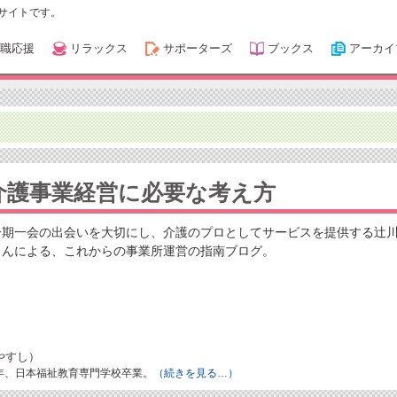
サイトです。
職応援
リラックス
サポーターズ
ブックス
アーカイ
介護事業経営に必要な考え方
一期一会の出会いを大切にし、介護のプロとしてサービスを提供する辻
さんによる、これからの事業所運営の指南ブログ。
やすし）
8年、日本福祉教育専門学校卒業。
（続きを見る…）