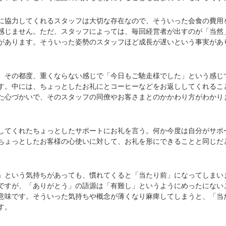
協力してくれるスタッフは大切な存在なので、そういった会食の費用
感じません。ただ、スタッフによっては、毎回経営者が出すのが「当然
があります。そういった姿勢のスタッフほど成長が遅いという事実があ
その都度、重くならない感じで「今日もご馳走様でした」という感じ
す。中には、ちょっとしたお礼にとコーヒーなどをお返ししてくれるこ
た心づかいで、そのスタッフの同僚やお客さまとのかかわり方がわかり
てくれたちょっとしたサポートにお礼を言う。何か今度は自分がサポ
ちょっとしたお客様の心使いに対して、お礼を形にできることと同じだ
という気持ちがあっても、慣れてくると「当たり前」になってしまい
ですが、「ありがとう」の語源は「有難し」というようにめったにない
意味です。そういった気持ちや概念が薄くなり麻痺してしまうと、「当
す。