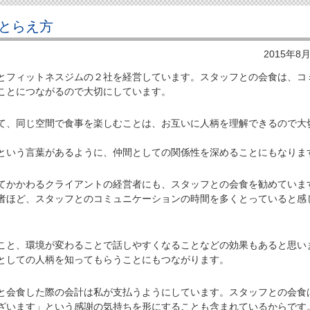
とらえ方
2015年8
フィットネスジムの２社を経営しています。スタッフとの会食は、コ
ことにつながるので大切にしています。
、同じ空間で食事を楽しむことは、お互いに人柄を理解できるので大
という言葉があるように、仲間としての関係性を深めることにもなりま
かかわるクライアントの経営者にも、スタッフとの会食を勧めていま
者ほど、スタッフとのコミュニケーションの時間を多くとっていると感
と、環境が変わることで話しやすくなることなどの効果もあると思い
としての人柄を知ってもらうことにもつながります。
会食した際の会計は私が支払うようにしています。スタッフとの会食
ざいます」という感謝の気持ちを形にすることも含まれているからです