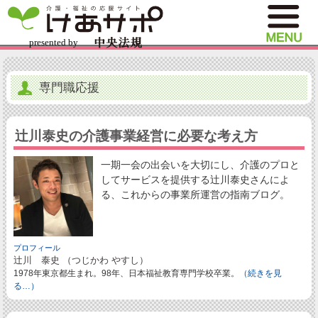
専門職応援
辻川泰史の介護事業経営に必要な考え方
一期一会の出会いを大切にし、介護のプロと
してサービスを提供する辻川泰史さんによ
る、これからの事業所運営の指南ブログ。
プロフィール
辻川 泰史 （つじかわ やすし）
1978年東京都生まれ。98年、日本福祉教育専門学校卒業。
（続きを見
る…）