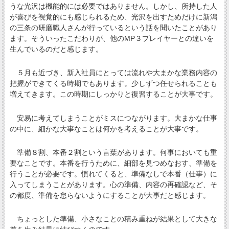
うな光沢は機能的には必要ではありません。しかし、所持した人
が喜びを視覚的にも感じられるため、光沢を出すためだけに新潟
の三条の研磨職人さんが行っているという話を聞いたことがあり
ます。そういったこだわりが、他のMP３プレイヤーとの違いを
生んでいるのだと感じます。
５月も近づき、新入社員にとっては流れや大まかな業務内容の
把握ができてくる時期でもあります。少しずつ任せられることも
増えてきます。この時期にしっかりと復習することが大事です。
安易に考えてしまうことがミスにつながります。大まかな仕事
の中に、細かな大事なことは何かを考えることが大事です。
準備８割、本番２割という言葉があります。何事においても重
要なことです。本番を行うために、細部を見つめなおす、準備を
行うことが必要です。慣れてくると、準備なしで本番（仕事）に
入ってしまうことがあります。心の準備、内容の再確認など、そ
の都度、準備を怠らないようにすることが大事だと感じます。
ちょっとした準備、小さなことの積み重ねが結果として大きな