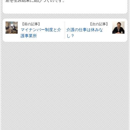
差を生み結果に結びつくのです。
【前の記事】
【次の記事】
マイナンバー制度と介
介護の仕事は休みな
護事業所
し？