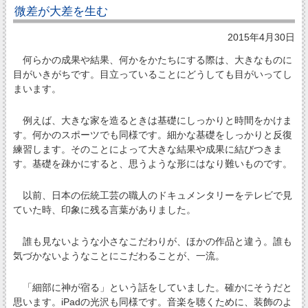
微差が大差を生む
2015年4月30日
何らかの成果や結果、何かをかたちにする際は、大きなものに
目がいきがちです。目立っていることにどうしても目がいってし
まいます。
例えば、大きな家を造るときは基礎にしっかりと時間をかけま
す。何かのスポーツでも同様です。細かな基礎をしっかりと反復
練習します。そのことによって大きな結果や成果に結びつきま
す。基礎を疎かにすると、思うような形にはなり難いものです。
以前、日本の伝統工芸の職人のドキュメンタリーをテレビで見
ていた時、印象に残る言葉がありました。
誰も見ないような小さなこだわりが、ほかの作品と違う。誰も
気づかないようなことにこだわることが、一流。
「細部に神が宿る」という話をしていました。確かにそうだと
思います。iPadの光沢も同様です。音楽を聴くために、装飾のよ