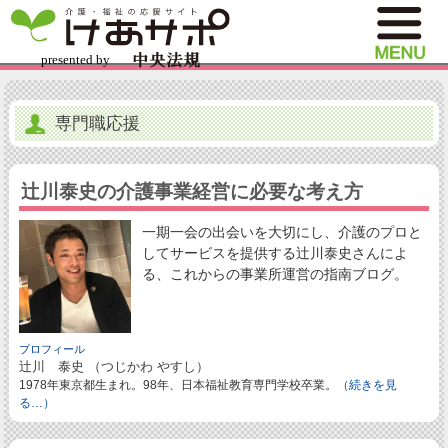
専門職応援
辻川泰史の介護事業経営に必要な考え方
一期一会の出会いを大切にし、介護のプロと
してサービスを提供する辻川泰史さんによ
る、これからの事業所運営の指南ブログ。
プロフィール
辻川 泰史 （つじかわ やすし）
1978年東京都生まれ。98年、日本福祉教育専門学校卒業。
（続きを見
る…）