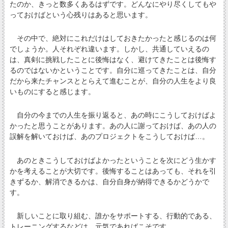
たのか、きっと数多くあるはずです。どんなにやり尽くしてもや
っておけばという心残りはあると思います。
その中で、絶対にこれだけはしておきたかったと感じるのは何
でしょうか。人それぞれ違います。しかし、共通していえるの
は、真剣に挑戦したことに後悔はなく、避けてきたことは後悔す
るのではないかということです。自分に巡ってきたことは、自分
だから来たチャンスととらえて進むことが、自分の人生をより良
いものにすると感じます。
自分の今までの人生を振り返ると、あの時にこうしておけばよ
かったと思うことがあります。あの人に謝っておけば、あの人の
誤解を解いておけば、あのプロジェクトをこうしておけば…。
あのときこうしておけばよかったということを次にどう生かす
かを考えることが大切です。後悔することはあっても、それを引
きずるか、解消できるかは、自分自身が納得できるかどうかで
す。
新しいことに取り組む、誰かをサポートする、行動的である、
トレーニングするなどは、元気であればこそです。