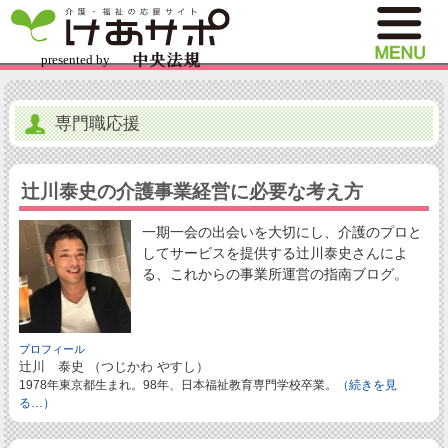
専門職応援
辻川泰史の介護事業経営に必要な考え方
一期一会の出会いを大切にし、介護のプロと
してサービスを提供する辻川泰史さんによ
る、これからの事業所運営の指南ブログ。
プロフィール
辻川 泰史 （つじかわ やすし）
1978年東京都生まれ。98年、日本福祉教育専門学校卒業。
（続きを見
る…）