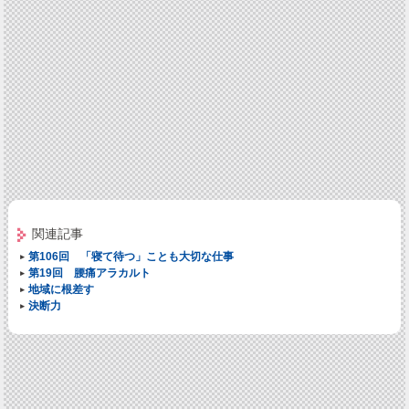
関連記事
第106回 「寝て待つ」ことも大切な仕事
第19回 腰痛アラカルト
地域に根差す
決断力