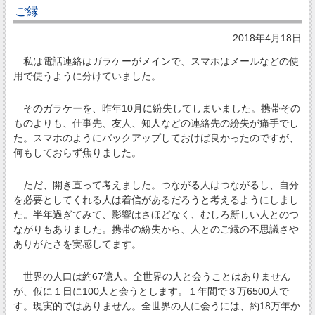
ご縁
2018年4月18日
私は電話連絡はガラケーがメインで、スマホはメールなどの使
用で使うように分けていました。
そのガラケーを、昨年10月に紛失してしまいました。携帯その
ものよりも、仕事先、友人、知人などの連絡先の紛失が痛手でし
た。スマホのようにバックアップしておけば良かったのですが、
何もしておらず焦りました。
ただ、開き直って考えました。つながる人はつながるし、自分
を必要としてくれる人は着信があるだろうと考えるようにしまし
た。半年過ぎてみて、影響はさほどなく、むしろ新しい人とのつ
ながりもありました。携帯の紛失から、人とのご縁の不思議さや
ありがたさを実感してます。
世界の人口は約67億人。全世界の人と会うことはありません
が、仮に１日に100人と会うとします。１年間で３万6500人で
す。現実的ではありません。全世界の人に会うには、約18万年か