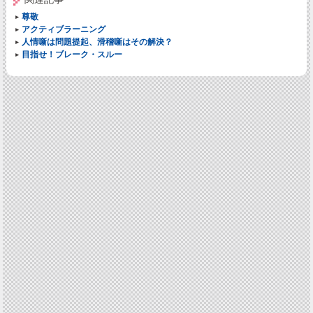
尊敬
アクティブラーニング
人情噺は問題提起、滑稽噺はその解決？
目指せ！ブレーク・スルー