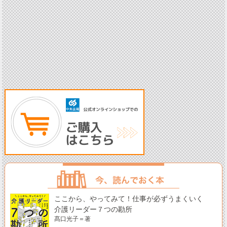
ここから、やってみて！仕事が必ずうまくいく
介護リーダー７つの勘所
髙口光子＝著