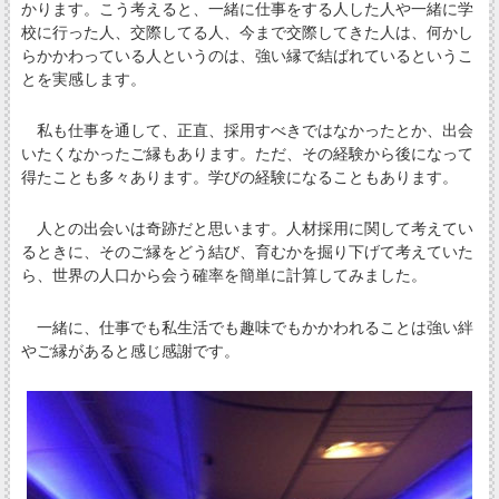
かります。こう考えると、一緒に仕事をする人した人や一緒に学
校に行った人、交際してる人、今まで交際してきた人は、何かし
らかかわっている人というのは、強い縁で結ばれているというこ
とを実感します。
私も仕事を通して、正直、採用すべきではなかったとか、出会
いたくなかったご縁もあります。ただ、その経験から後になって
得たことも多々あります。学びの経験になることもあります。
人との出会いは奇跡だと思います。人材採用に関して考えてい
るときに、そのご縁をどう結び、育むかを掘り下げて考えていた
ら、世界の人口から会う確率を簡単に計算してみました。
一緒に、仕事でも私生活でも趣味でもかかわれることは強い絆
やご縁があると感じ感謝です。