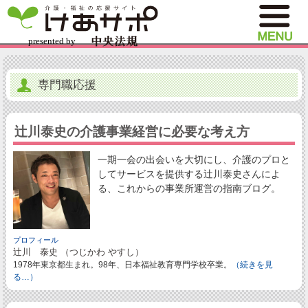
専門職応援
辻川泰史の介護事業経営に必要な考え方
一期一会の出会いを大切にし、介護のプロと
してサービスを提供する辻川泰史さんによ
る、これからの事業所運営の指南ブログ。
プロフィール
辻川 泰史 （つじかわ やすし）
1978年東京都生まれ。98年、日本福祉教育専門学校卒業。
（続きを見
る…）