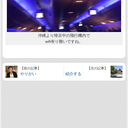
沖縄より帰京中の飛行機内で
wifi有り難いですね。
【前の記事】
【次の記事】
やりがい
紹介する