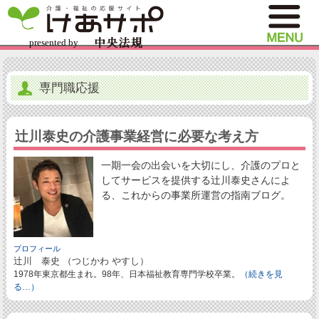
専門職応援
辻川泰史の介護事業経営に必要な考え方
一期一会の出会いを大切にし、介護のプロと
してサービスを提供する辻川泰史さんによ
る、これからの事業所運営の指南ブログ。
プロフィール
辻川 泰史 （つじかわ やすし）
1978年東京都生まれ。98年、日本福祉教育専門学校卒業。
（続きを見
る…）