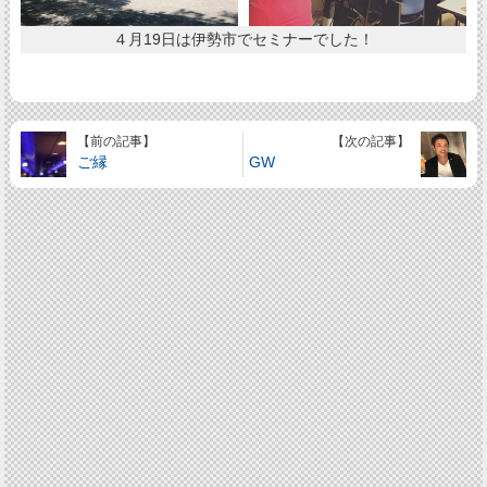
４月19日は伊勢市でセミナーでした！
【前の記事】
【次の記事】
ご縁
GW