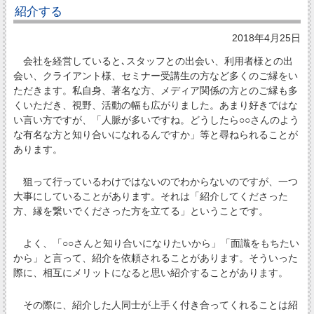
紹介する
2018年4月25日
会社を経営していると､スタッフとの出会い、利用者様との出
会い、クライアント様、セミナー受講生の方など多くのご縁をい
ただきます。私自身、著名な方、メディア関係の方とのご縁も多
くいただき、視野、活動の幅も広がりました。あまり好きではな
い言い方ですが、「人脈が多いですね。どうしたら○○さんのよう
な有名な方と知り合いになれるんですか」等と尋ねられることが
あります。
狙って行っているわけではないのでわからないのですが、一つ
大事にしていることがあります。それは「紹介してくださった
方、縁を繋いでくださった方を立てる」ということです。
よく、「○○さんと知り合いになりたいから」「面識をもちたい
から」と言って、紹介を依頼されることがあります。そういった
際に、相互にメリットになると思い紹介することがあります。
その際に、紹介した人同士が上手く付き合ってくれることは紹