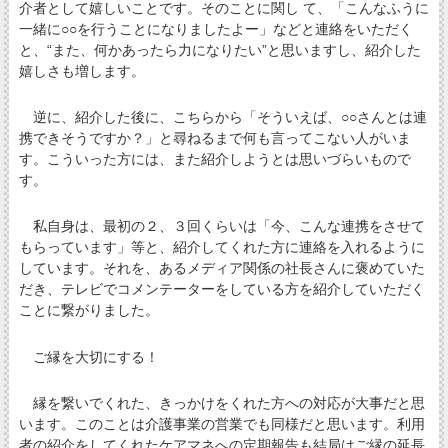
介者として嬉しいことです。そのことに関し て、「こんなふうに
一緒に○○を行うことになりましたよー」などと連絡をいただく
と、“また、何かあったら力になりたい”と思いますし、紹介した
嬉しさも増します。
逆に、紹介した後に、こちらから「そういえば、○○さんとは連
携できそうですか？」と尋ねるまで何も言ってこない人がいま
す。こういった方には、また紹介しようとは思いづらいもので
す。
私自身は、最初の２、３回くらいは「今、こんな連携をさせて
もらっています」等と、紹介してくれた方に連絡を入れるように
しています。それを、あるメディア関係の社長さんに褒めていた
だき、テレビでコメンテーターをしている方を紹介していただく
ことに繋がりました。
ご縁を大切にする！
縁を繋いでくれた、きっかけをくれた方への対応が大事だと思
います。このことは介護事業の営業でも同様だと思います。利用
者の紹介をしてくれたケアマネへの定期報告も結局はご縁の延長