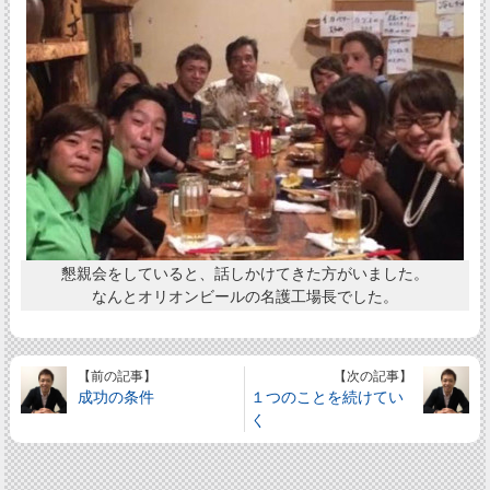
懇親会をしていると、話しかけてきた方がいました。
なんとオリオンビールの名護工場長でした。
【前の記事】
【次の記事】
成功の条件
１つのことを続けてい
く