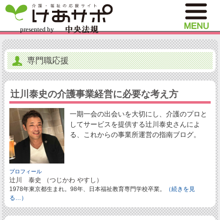
専門職応援
辻川泰史の介護事業経営に必要な考え方
一期一会の出会いを大切にし、介護のプロと
してサービスを提供する辻川泰史さんによ
る、これからの事業所運営の指南ブログ。
プロフィール
辻川 泰史 （つじかわ やすし）
1978年東京都生まれ。98年、日本福祉教育専門学校卒業。
（続きを見
る…）