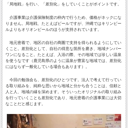
「局地戦」を行い、「差別化」をしていくことがポイントです。
介護事業は介護保険制度の枠内で行うため、価格がネックにな
りません。局地戦、たとえばビールですが、沖縄ではキリンビー
ルよりもオリオンビールのほうが支持されています。
地元密着で、地区の自社の商圏で支持を得られるようにしてい
くこと。差別化として、自社の得意な箇所を磨き、地域ナンバー
ワンになること。たとえば、入浴の際、その地域では珍しい温泉
を使うなです（鹿児島県のように温泉が豊富な地域では、差別化
にはならず一般化している場合もあります）。
今回の勉強会も、差別化のひとつです。法人で考えて行ってい
る取り組みを、純粋な思いから地域と分かち合うことは、信頼と
人と人、地域の縁を深めます。そういったオリジナルの取り組み
を行っていくことも差別化であり、地元密着の介護事業には大切
なことだと感じます。