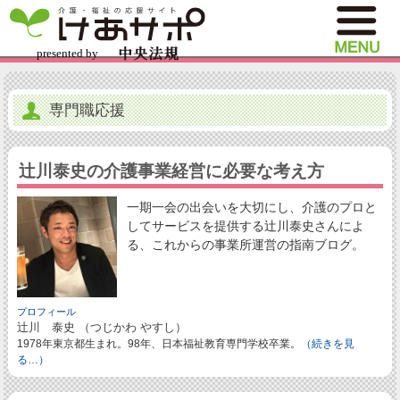
専門職応援
辻川泰史の介護事業経営に必要な考え方
一期一会の出会いを大切にし、介護のプロと
してサービスを提供する辻川泰史さんによ
る、これからの事業所運営の指南ブログ。
プロフィール
辻川 泰史 （つじかわ やすし）
1978年東京都生まれ。98年、日本福祉教育専門学校卒業。
（続きを見
る…）