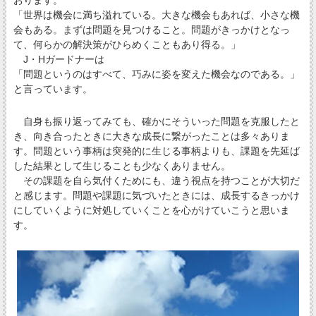
「世界は機会に満ち溢れている。大きな機会もあれば、小さな機
会もある。まずは問題を見つけること。問題がきっかけとなっ
て、何らかの解決策がひらめくこともあり得る。」
J・Hガードナーは
「問題というのはすべて、巧みに姿を変えた機会なのである。」
と言っています。
自身も振り返ってみても、確かにそういった問題を克服したと
き、向き合ったときに大きな成長に繋がったことは多々ありま
す。問題という事柄は突発的に生じる事柄よりも、課題を先延ば
した結果として生じることも少なくありません。
その課題を自ら気付くためにも、違う視点を持つことが大切だ
と感じます。問題や課題に気づいたときには、成長するきっかけ
にしていくように対処していくことを心がけていこうと思いま
す。