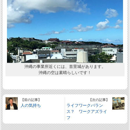
沖縄の事業所近くには、首里城があります。
沖縄の空は素晴らしいです！
【前の記事】
【次の記事】
人の気持ち
ライフワークバラン
ス？ ワークアズライ
フ