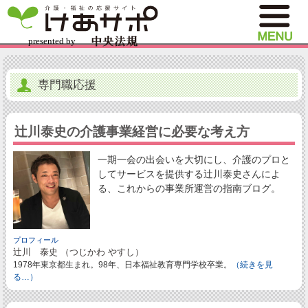
専門職応援
辻川泰史の介護事業経営に必要な考え方
一期一会の出会いを大切にし、介護のプロと
してサービスを提供する辻川泰史さんによ
る、これからの事業所運営の指南ブログ。
プロフィール
辻川 泰史 （つじかわ やすし）
1978年東京都生まれ。98年、日本福祉教育専門学校卒業。
（続きを見
る…）