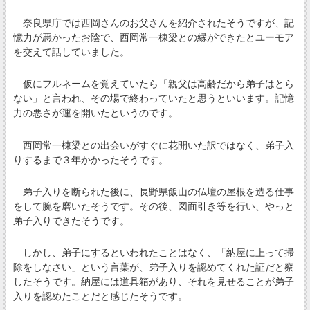
奈良県庁では西岡さんのお父さんを紹介されたそうですが、記
憶力が悪かったお陰で、西岡常一棟梁との縁ができたとユーモア
を交えて話していました。
仮にフルネームを覚えていたら「親父は高齢だから弟子はとら
ない」と言われ、その場で終わっていたと思うといいます。記憶
力の悪さが運を開いたというのです。
西岡常一棟梁との出会いがすぐに花開いた訳ではなく、弟子入
りするまで３年かかったそうです。
弟子入りを断られた後に、長野県飯山の仏壇の屋根を造る仕事
をして腕を磨いたそうです。その後、図面引き等を行い、やっと
弟子入りできたそうです。
しかし、弟子にするといわれたことはなく、「納屋に上って掃
除をしなさい」という言葉が、弟子入りを認めてくれた証だと察
したそうです。納屋には道具箱があり、それを見せることが弟子
入りを認めたことだと感じたそうです。