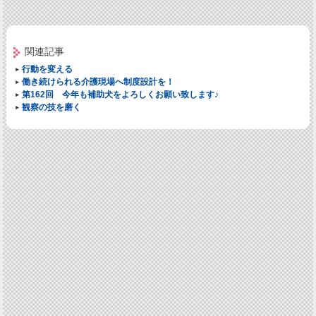
関連記事
行動を変える
働き続けられる介護現場へ制度設計を！
第162回 今年も補助犬をよろしくお願い致します♪
観察の技を磨く