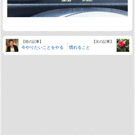
【前の記事】
【次の記事】
今やりたいことをやる
慣れること