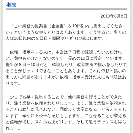
期限
2019年8月8日
「この業務の提案書（企画書）を10日以内に提出してくださ
い」というようなやりとりはよくあります。そうすると、多くの
人は10日以内の８日目～期限ギリギリに提出します。
依頼・指示をする人は、本当は７日程で確認したいのだけれ
ど、負担もかけたくないので少し長めの10日に設定しています。
提出が８日～10日だと、確認したり、改善箇所の指示をしたりす
ることがじっくりできないこともあります。これは依頼・指示の
出し方に問題がありますが、依頼・指示を受けた人にも問題はあ
ります。
少しでも早く提出することで、他の業務を行うことができた
り、違う業務を依頼されたりします。よく、違う業務を依頼され
ることは給与に見合わない、同僚より大変になる、と考える人も
います。確かに不公平な感じもしますが、こなせることが増える
と信頼が増し、スキルも上がります。そして違うチャンスを得ら
れます。