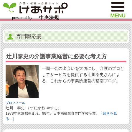
専門職応援
辻川泰史の介護事業経営に必要な考え方
一期一会の出会いを大切にし、介護のプロと
してサービスを提供する辻川泰史さんによ
る、これからの事業所運営の指南ブログ。
プロフィール
辻川 泰史 （つじかわ やすし）
1978年東京都生まれ。98年、日本福祉教育専門学校卒業。
（続きを見
る…）