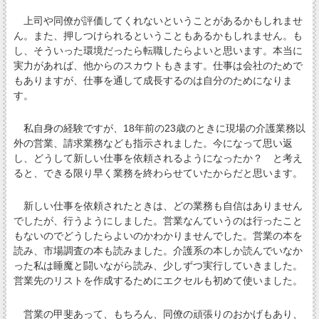
上司や同僚が評価してくれないということがあるかもしれませ
ん。また、押しつけられるということもあるかもしれません。も
し、そういった環境だったら転職したらよいと思います。本当に
実力があれば、他からのスカウトもきます。仕事は会社のためで
もありますが、仕事を通して成長するのは自分のためになりま
す。
私自身の経験ですが、18年前の23歳のときに現場の介護業務以
外の営業、請求業務なども指示されました。今になって思い返
し、どうして新しい仕事を依頼されるようになったか？ と考え
ると、できる限り早く業務を終わらせていたからだと思います。
新しい仕事を依頼されたときは、どの業務も自信はありません
でしたが、行うようにしました。営業なんていうのは行ったこと
もないのでどうしたらよいのかわかりませんでした。営業の本を
読み、市場調査の本も読みました。介護系の本しか読んでいなか
った私は睡魔と闘いながら読み、少しずつ実行していきました。
営業先のリストを作成するためにエクセルも初めて使いました。
営業の甲斐あって、もちろん、同僚の頑張りのおかげもあり、