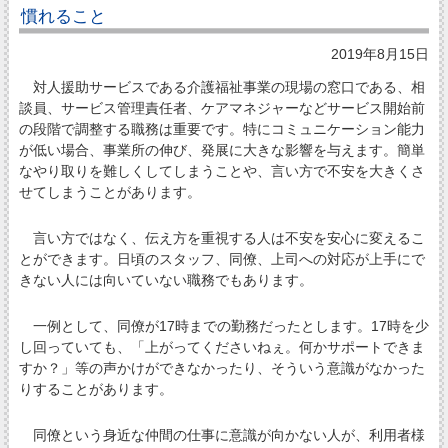
慣れること
2019年8月15日
対人援助サービスである介護福祉事業の現場の窓口である、相
談員、サービス管理責任者、ケアマネジャーなどサービス開始前
の段階で調整する職務は重要です。特にコミュニケーション能力
が低い場合、事業所の伸び、発展に大きな影響を与えます。簡単
なやり取りを難しくしてしまうことや、言い方で不安を大きくさ
せてしまうことがあります。
言い方ではなく、伝え方を重視する人は不安を安心に変えるこ
とができます。日頃のスタッフ、同僚、上司への対応が上手にで
きない人には向いていない職務でもあります。
一例として、同僚が17時までの勤務だったとします。17時を少
し回っていても、「上がってくださいねぇ。何かサポートできま
すか？」等の声かけができなかったり、そういう意識がなかった
りすることがあります。
同僚という身近な仲間の仕事に意識が向かない人が、利用者様