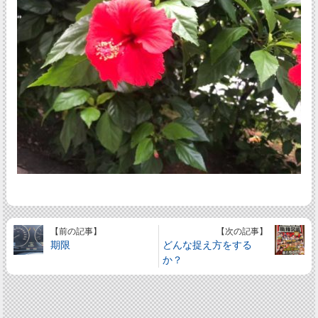
【前の記事】
【次の記事】
期限
どんな捉え方をする
か？