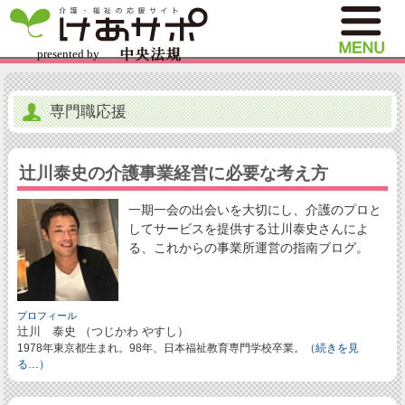
専門職応援
辻川泰史の介護事業経営に必要な考え方
一期一会の出会いを大切にし、介護のプロと
してサービスを提供する辻川泰史さんによ
る、これからの事業所運営の指南ブログ。
プロフィール
辻川 泰史 （つじかわ やすし）
1978年東京都生まれ。98年、日本福祉教育専門学校卒業。
（続きを見
る…）