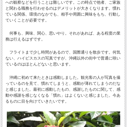
への観察などを行うことは難しいです。この時点で他者、ご家族
と関わる職務を行わせるのはデメリットが大きくなります。慣れ
ている関係、環境のなかでも、相手や周囲に興味をもち、行動し
ていくことが必要です。
何事も、興味、関心、思いやり。それがあれば、ある程度の業
務は行えるはずです。
フライトまで少し時間があるので、国際通りを散歩です。何気
ない、ハイビスカスの写真ですが、沖縄以外の街中で普通に咲い
ているのはほとんどないと思います。
沖縄に初めて来たときは感動しました。観光客の人が写真を撮
っているのを見て、慣れてしまうと、感動が薄れてしまうのだな
と感じました。最初に感動したもの、感謝したものに関して、感
動や感謝を感じなくなる「慣れ」はよくないと感じました。今あ
るものに目を向けていきたいです。