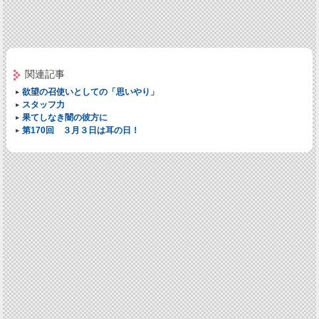
関連記事
欲望の召使いとしての「思いやり」
スタッフ力
果てしなき闇の彼方に
第170回 ３月３日は耳の日！