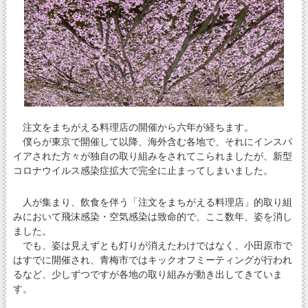
注文をまちがえる料理店の開催から六年が経ちます。
僕らが東京で開催して以降、海外含む各地で、それにインスパ
イアされた方々が独自の取り組みをされてこられましたが、新型
コロナウイルス感染症拡大で完全に止まってしまいました。
人が集まり、飲食を伴う「注文をまちがえる料理店」的取り組
みにおいて飛沫感染・空気感染は致命的で、ここ数年、姿を消し
ました。
でも、姿は見えずとも灯りが消えたわけではなく、小田原市で
はすでに開催され、青梅市ではキックオフミーティングが行われ
るなど、少しずつですが各地の取り組みが動き出してきていま
す。