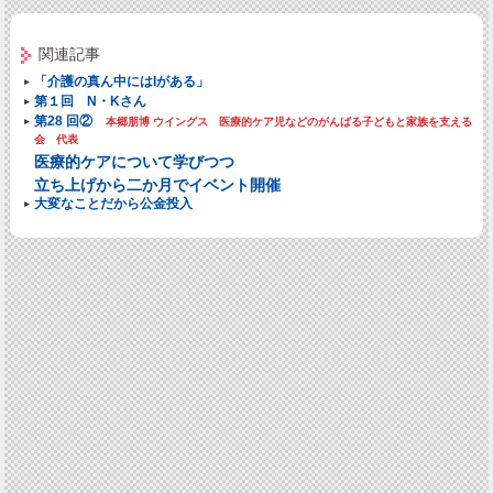
関連記事
「介護の真ん中にはIがある」
第１回 N・Kさん
第28 回②
本郷朋博 ウイングス 医療的ケア児などのがんばる子どもと家族を支える
会 代表
医療的ケアについて学びつつ
立ち上げから二か月でイベント開催
大変なことだから公金投入