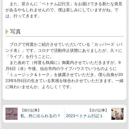
また、皆さんに「ベトナム記行文」をお届けできる新たな発見
があるやもしれませんので、僕は楽しみにしていますがね。で
は、行ってきます。
写真
ブログで何度かご紹介させていただいている「カッパーズ（バ
ンド名）」です。コロナで活動停止状態にありましたが、久々に
「ライブ」を行うことに。
また改めて（何度も執拗に）御案内させていただきますが、9
月6日（水）午後、仙台市内のライブハウスでいつものように
「ミュージック＆トーク」を披露させていただき、僕ら自身が20
23年9月6日の生きている実感を味合わさせていただきます。一緒
に味わいませんか、よろしく！です。
【前の記事】
【次の記事】
私、外に出られるの？
2023ベトナム行記１