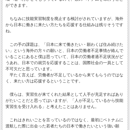
ができます。
ちなみに技能実習制度を廃止する検討がされていますが、海外
から日本に働きに来たい方たちを応援する仕組みは残りそうです
ね。
この手の課題は、「日本に来て働きたい・願わくば住み続けた
い」という海外の方々の願いと、日本の労働者不足事情が絡んで
いることにあると僕は思っていて、日本の労働者過不足状況がど
うあれ、日本での就労を応援することは、国際社会の一員として
不可欠だと思っています。
平たく言えば、労働者が不足しているから来てもらうのではな
く、来たい方は応援するということです。
僕らは、実習生が来てくれた結果として人手が充足すればあり
がたいことだと思ってはいますが、「人が不足しているから技能
実習生を受け入れる」と考えたことはありません。
これはきれいごとを言っているのではなく、最初にベトナムに
渡航した際に出会った若者たちの日本で働きたいという強い願