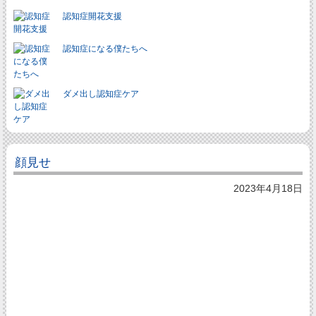
認知症開花支援
認知症になる僕たちへ
ダメ出し認知症ケア
顔見せ
2023年4月18日