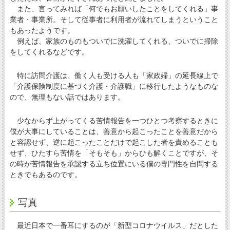
また、言ってみれば「何でもお願いしたことをしてくれる」事
業者・事業所。そして従事者に利用者が流れてしまうということ
もあったようです。
例えば、家族のものもついでに洗濯してくれる、ついでに掃除
をしてくれるなどです。
特に訪問介護は、働く人も受ける人も「家政婦」の延長線上で
「介護保険制度に基づく介護・介護職」に移行したようなものな
ので、無理もない話ではあります。
少なからず上がってくる苦情報告を一つひとつ考察するときに
僕が大事にしていることは、善意から起こったことを善意だから
と容認せず、逆に起こったことだけで起こした者を責めることも
せず、ひたすら苦情を「そもそも」からひも解くことですが、そ
の時が苦情報告を承認する立ち位置にいる僕の専門性を自問する
ときでもあるのです。
写真
最近日本で一番耳にするのが「新型コロナウイルス」だとした