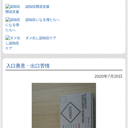
認知症開花支援
認知症になる僕たちへ
ダメ出し認知症ケア
入口善意・出口苦情
2020年7月20日