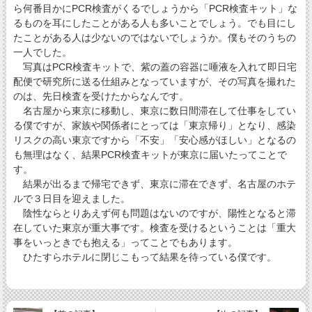
ら何番目かにPCR検査がくるでしょうから「PCR検査キット」な
るものを耳にしたことがある人も多いことでしょう。でも目にし
たことがある人は少ないのではないでしょうか。僕もそのうちの
一人でした。
写真はPCR検査キットで、紫の蓋の容器に唾液を入れて即日宅
配便で研究所に送る仕組みとなっていますが、その写真を撮れた
のは、先日検査を受けたからなんです。
名古屋から東京に移動し、東京に数日間滞在して仕事をしてい
る僕ですが、家族や関係者にとっては「東京帰り」となり、感染
リスクの高い東京ですから「不安」「安心感がほしい」となるの
も無理はなく、結果PCR検査キットが東京に届いたってことで
す。
結果が出るまで帰宅できず、東京に滞在できず、名古屋のホテ
ルで３日目を迎えました。
陰性ならとりあえず何も問題はないのですが、陽性となると滞
在していた東京が重大事です。検査を受けるということは「重大
事をいっときでも抱える」ってことでもあります。
ひたすらホテルに閉じこもって結果を待っている僕です。