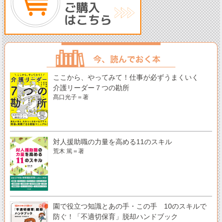
ここから、やってみて！仕事が必ずうまくいく
介護リーダー７つの勘所
髙口光子＝著
対人援助職の力量を高める11のスキル
荒木 篤＝著
園で役立つ知識とあの手・この手 10のスキルで
防ぐ！「不適切保育」脱却ハンドブック