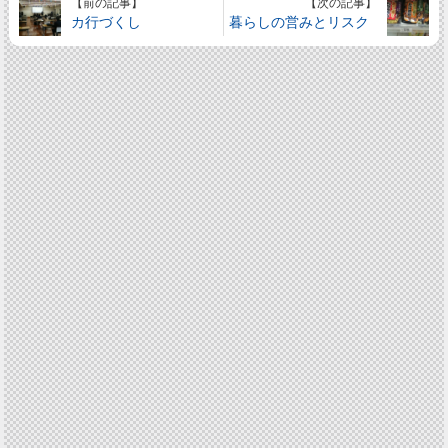
【前の記事】
【次の記事】
カ行づくし
暮らしの営みとリスク