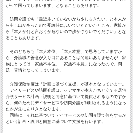
がって困ってしまいます」となることもあります。
訪問介護でも「最近歩いていないから少し歩きたい」と本人か
ら申し出があったので受診時に歩いていただいたところ、家族か
ら「本人が何と言おうが危ないので歩かさないでください」とな
ることもあります。
そのどちらも「本人本位」「本人本意」で思考していますか
ら、介護職の善意が入り口にあることは間違いありませんが、家
族にとっては「家族不本位」「家族不本意」になったので、問
題・苦情となってしまいます。
介護保険制度は「計画に基づく支援」が基本となっています。
デイサービスや訪問介護は、ケアマネが本人たちと立てる居宅
介護サービス計画・説明と同意に基づいて提供されるものですか
ら、何のためにデイサービスや訪問介護が利用されるようになっ
たかが先にありきとなります。
同時に、それに基づいてデイサービスや訪問介護で何をするか
という計画・説明と同意に基づいて支援を行います。