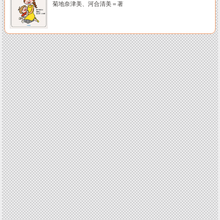
菊地奈津美、河合清美＝著