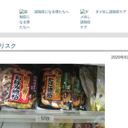
認知症になる僕たちへ
ダメ出し認知症ケア
リスク
2020年