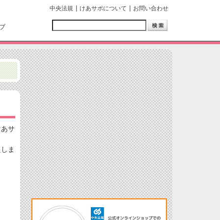
中央法規
けあサポについて
お問い合わせ
ブ
けあサ
えしま