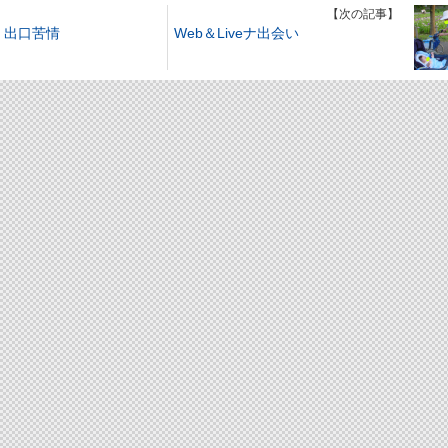
】
【次の記事】
・出口苦情
Web＆Liveナ出会い