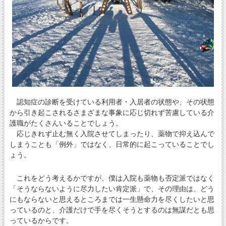
認知症の診断を受けている利用者・入居者の状態や、その状態
から引き起こされるさまざまな事象に応じ切れず苦慮している介
護職がたくさんいることでしょう。
応じきれず止む無く入院させてしまったり、薬物で抑え込んで
しまうことも「例外」ではなく、日常的に起こっていることでし
ょう。
これをどう考えるかですが、僕は入院も薬物も否定派ではなく
「そうならないように尽力したい肯定派」で、その理由は、どう
にもならないと思えるところまでは一生懸命力を尽くしたいと思
っているのと、介護だけで手を尽くそうとするのは無謀だとも思
っているからです。