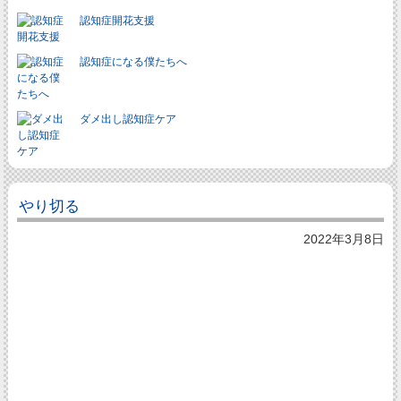
認知症開花支援
認知症になる僕たちへ
ダメ出し認知症ケア
やり切る
2022年3月8日