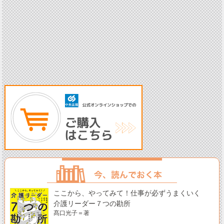
ここから、やってみて！仕事が必ずうまくいく
介護リーダー７つの勘所
髙口光子＝著