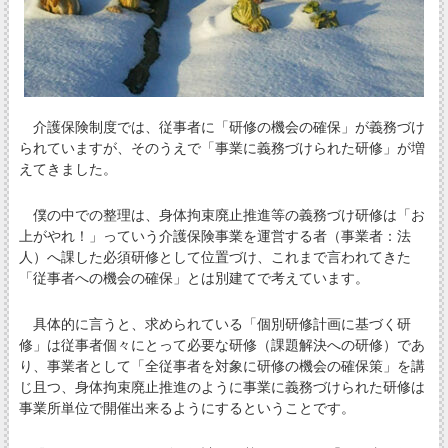
介護保険制度では、従事者に「研修の機会の確保」が義務づけ
られていますが、そのうえで「事業に義務づけられた研修」が増
えてきました。
僕の中での整理は、身体拘束廃止推進等の義務づけ研修は「お
上がやれ！」っていう介護保険事業を運営する者（事業者：法
人）へ課した必須研修として位置づけ、これまで言われてきた
「従事者への機会の確保」とは別建てで考えています。
具体的に言うと、求められている「個別研修計画に基づく研
修」は従事者個々にとって必要な研修（課題解決への研修）であ
り、事業者として「全従事者を対象に研修の機会の確保策」を講
じ且つ、身体拘束廃止推進のように事業に義務づけられた研修は
事業所単位で開催出来るようにするということです。