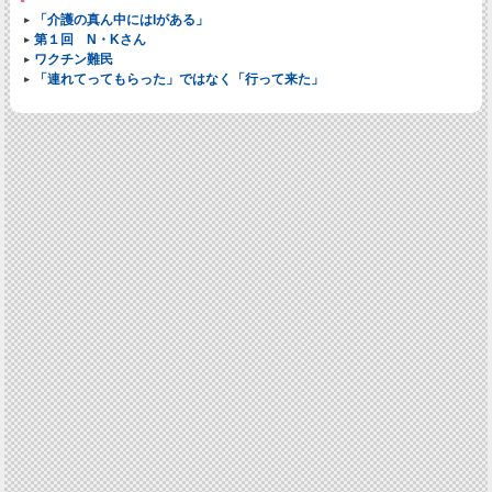
「介護の真ん中にはIがある」
第１回 N・Kさん
ワクチン難民
「連れてってもらった」ではなく「行って来た」