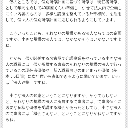
僕のところでは、個別研修計画に基づく研修は「現任者研修」
として年間を通して40講座くらい準備し、併せて法人内で企画し
にくい内容のものは「多様な講座を整えている外部機関」を活用
して、個々人の個別研修計画に応じられるようにしています。
こういったことも、それなりの規模がある法人ならではの企画
ですが、小さな規模の法人では、なかなかそうはいかないですよ
ね。
だから、僕が関係する名古屋で介護事業をやっている小さな法
人の職員には、僕が所属する東京のそれなりの規模の法人で行っ
ているこの現任者研修や、新入職員向けのまとまった研修（基
本：5日間）に次年度から参加できるように動いています。いわ
ば「法人連携」ですね。
小さな法人の知恵ということになりますが、そうでもしない
と、それなりの規模の法人に所属する従事者には、従事者個々に
必要な多様な研修を受講する機会があったとしても、小さな法人
の従事者には「機会さえない」ということになりかねないですか
らね。