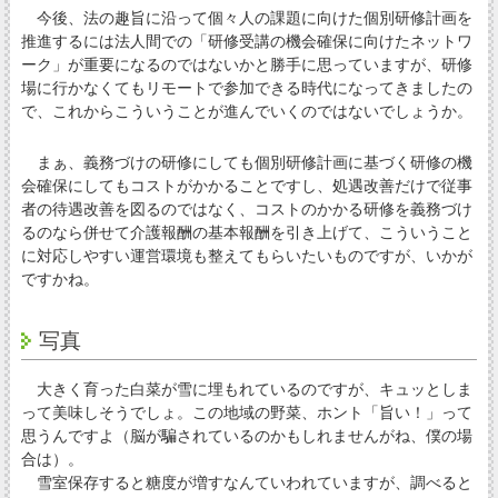
今後、法の趣旨に沿って個々人の課題に向けた個別研修計画を
推進するには法人間での「研修受講の機会確保に向けたネットワ
ーク」が重要になるのではないかと勝手に思っていますが、研修
場に行かなくてもリモートで参加できる時代になってきましたの
で、これからこういうことが進んでいくのではないでしょうか。
まぁ、義務づけの研修にしても個別研修計画に基づく研修の機
会確保にしてもコストがかかることですし、処遇改善だけで従事
者の待遇改善を図るのではなく、コストのかかる研修を義務づけ
るのなら併せて介護報酬の基本報酬を引き上げて、こういうこと
に対応しやすい運営環境も整えてもらいたいものですが、いかが
ですかね。
写真
大きく育った白菜が雪に埋もれているのですが、キュッとしま
って美味しそうでしょ。この地域の野菜、ホント「旨い！」って
思うんですよ（脳が騙されているのかもしれませんがね、僕の場
合は）。
雪室保存すると糖度が増すなんていわれていますが、調べると