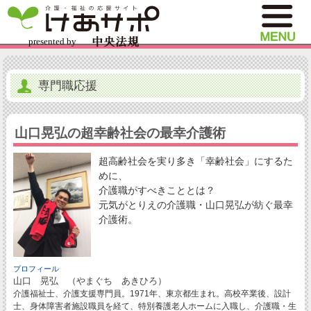
専門職応援
山口晃弘の超幸齢社会の最幸介護術
超高齢社会を実り多き「幸齢社会」にするた
めに、
介護職がすべきこととは？
元気がとりえの介護職・山口晃弘が紡ぐ最幸
介護術。
プロフィール
山口 晃弘 （やまぐち あきひろ）
介護福祉士、介護支援専門員。1971年、東京都生まれ。高校卒業後、設計
士、身体障害者施設職員を経て、特別養護老人ホームに入職し、介護職・生