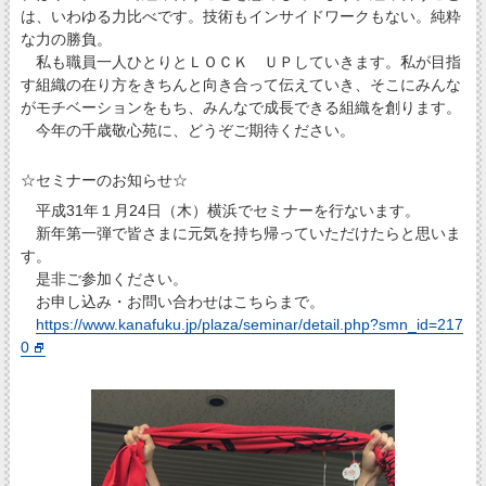
は、いわゆる力比べです。技術もインサイドワークもない。純粋
な力の勝負。
私も職員一人ひとりとＬＯＣＫ ＵＰしていきます。私が目指
す組織の在り方をきちんと向き合って伝えていき、そこにみんな
がモチベーションをもち、みんなで成長できる組織を創ります。
今年の千歳敬心苑に、どうぞご期待ください。
☆セミナーのお知らせ☆
平成31年１月24日（木）横浜でセミナーを行ないます。
新年第一弾で皆さまに元気を持ち帰っていただけたらと思いま
す。
是非ご参加ください。
お申し込み・お問い合わせはこちらまで。
https://www.kanafuku.jp/plaza/seminar/detail.php?smn_id=217
0