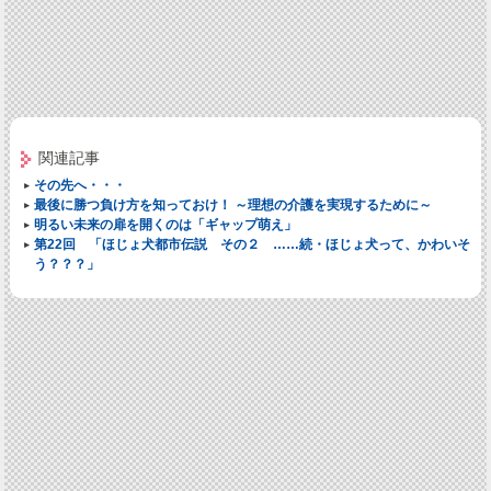
関連記事
その先へ・・・
最後に勝つ負け方を知っておけ！ ～理想の介護を実現するために～
明るい未来の扉を開くのは「ギャップ萌え」
第22回 「ほじょ犬都市伝説 その２ ……続・ほじょ犬って、かわいそ
う？？？」