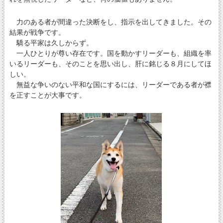
力のある者が間違った決断をし、指示を出してきました。その
結果が戦争です。
驕る平家は久しからず。
一人ひとりが尊い存在です。国を動かすリーダーも、組織を率
いるリーダーも、そのことを思い出し、肝に銘じる８月にしてほ
しい。
無益な争いのない平和な国にするには、リーダーである者が襟
を正すことが大事です。