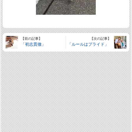
【前の記事】
【次の記事】
「初志貫徹」
「ルールはプライド」