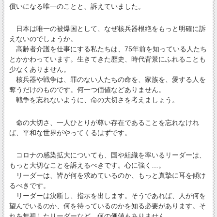
償いになる唯一のことと、訴えていました。
日本は唯一の被爆国として、なぜ核兵器根絶をもっと明確に訴
えないのでしょうか。
高齢者介護を仕事にする私たちは、75年前を知っている人たち
とかかわっています。生きてきた歴史、時代背景にふれることも
少なくありません。
核兵器や戦争は、罪のない人たちの命を、家族を、愛する人を
奪うだけのものです。何一つ価値などありません。
戦争を忘れないように、命の大切さを考えましょう。
命の大切さ、一人ひとりが尊い存在であることを忘れなけれ
ば、平和な世界がやってくるはずです。
コロナの感染拡大についても、国や組織を率いるリーダーは、
もっと大切なことを訴えるべきです。心に強く…。
リーダーは、皆が何を求めているのか、もっと真摯に耳を傾け
るべきです。
リーダーは決断し、指示を出します。そうであれば、人が何を
望んでいるのか、何を待っているのかを知る必要があります。そ
れを無視したリーダーなど、何の価値もありません。