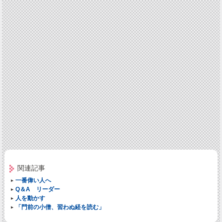
関連記事
一番偉い人へ
Q＆A リーダー
人を動かす
「門前の小僧、習わぬ経を読む」