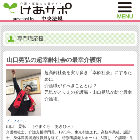
専門職応援
山口晃弘の超幸齢社会の最幸介護術
超高齢社会を実り多き「幸齢社会」にするた
めに、
介護職がすべきこととは？
元気がとりえの介護職・山口晃弘が紡ぐ最幸
介護術。
プロフィール
山口 晃弘 （やまぐち あきひろ）
介護福祉士、介護支援専門員。1971年、東京都生まれ。高校卒業後、設計
士、身体障害者施設職員を経て、特別養護老人ホームに入職し、介護職・生