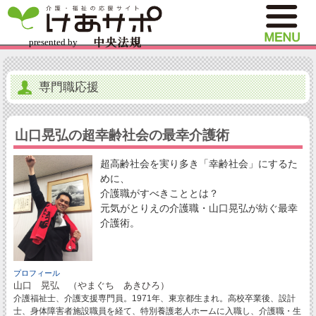
専門職応援
山口晃弘の超幸齢社会の最幸介護術
超高齢社会を実り多き「幸齢社会」にするた
めに、
介護職がすべきこととは？
元気がとりえの介護職・山口晃弘が紡ぐ最幸
介護術。
プロフィール
山口 晃弘 （やまぐち あきひろ）
介護福祉士、介護支援専門員。1971年、東京都生まれ。高校卒業後、設計
士、身体障害者施設職員を経て、特別養護老人ホームに入職し、介護職・生