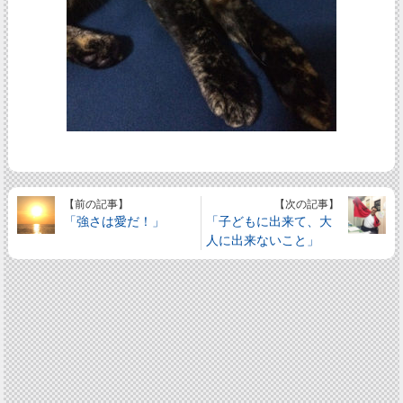
【前の記事】
【次の記事】
「強さは愛だ！」
「子どもに出来て、大
人に出来ないこと」