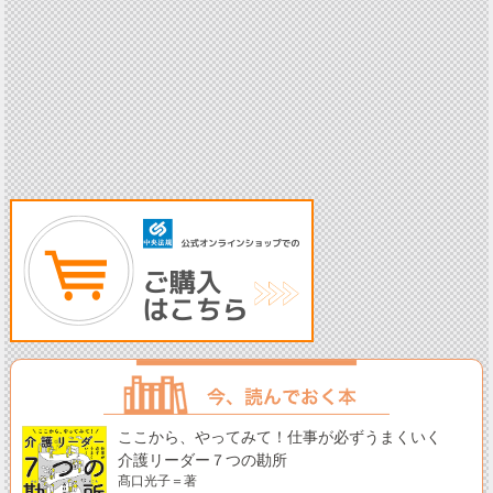
ここから、やってみて！仕事が必ずうまくいく
介護リーダー７つの勘所
髙口光子＝著