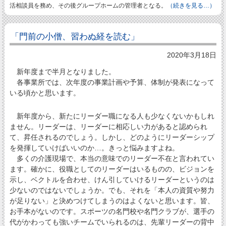
活相談員を務め、その後グループホームの管理者となる。
（続きを見る…）
「門前の小僧、習わぬ経を読む」
2020年3月18日
新年度まで半月となりました。
各事業所では、次年度の事業計画や予算、体制が発表になって
いる頃かと思います。
新年度から、新たにリーダー職になる人も少なくないかもしれ
ません。リーダーは、リーダーに相応しい力があると認められ
て、昇任されるのでしょう。しかし、どのようにリーダーシップ
を発揮していけばいいのか…。きっと悩みますよね。
多くの介護現場で、本当の意味でのリーダー不在と言われてい
ます。確かに、役職としてのリーダーはいるものの、ビジョンを
示し、ベクトルを合わせ、けん引していけるリーダーというのは
少ないのではないでしょうか。でも、それを「本人の資質や努力
が足りない」と決めつけてしまうのはよくないと思います。皆、
お手本がないのです。スポーツの名門校や名門クラブが、選手の
代がかわっても強いチームでいられるのは、先輩リーダーの背中