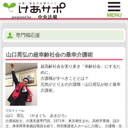
専門職応援
山口晃弘の超幸齢社会の最幸介護術
超高齢社会を実り多き「幸齢社会」にするた
めに、
介護職がすべきこととは？
元気がとりえの介護職・山口晃弘が紡ぐ最幸
介護術。
プロフィール
山口 晃弘 （やまぐち あきひろ）
介護福祉士、介護支援専門員。1971年、東京都生まれ。高校卒業後、設計
士、身体障害者施設職員を経て、特別養護老人ホームに入職し、介護職・生