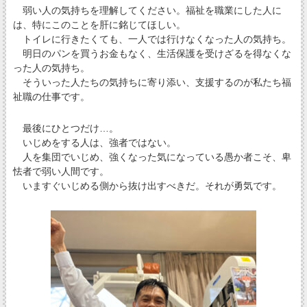
弱い人の気持ちを理解してください。福祉を職業にした人に
は、特にこのことを肝に銘じてほしい。
トイレに行きたくても、一人では行けなくなった人の気持ち。
明日のパンを買うお金もなく、生活保護を受けざるを得なくな
った人の気持ち。
そういった人たちの気持ちに寄り添い、支援するのが私たち福
祉職の仕事です。
最後にひとつだけ…。
いじめをする人は、強者ではない。
人を集団でいじめ、強くなった気になっている愚か者こそ、卑
怯者で弱い人間です。
いますぐいじめる側から抜け出すべきだ。それが勇気です。