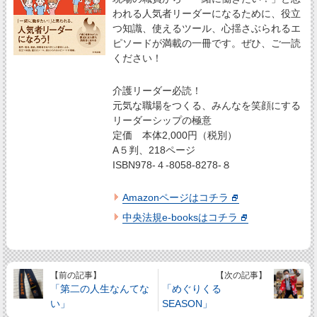
われる人気者リーダーになるために、役立
つ知識、使えるツール、心揺さぶられるエ
ピソードが満載の一冊です。ぜひ、ご一読
ください！
介護リーダー必読！
元気な職場をつくる、みんなを笑顔にする
リーダーシップの極意
定価 本体2,000円（税別）
A５判、218ページ
ISBN978-４-8058-8278-８
Amazonページはコチラ
中央法規e-booksはコチラ
【前の記事】
【次の記事】
「第二の人生なんてな
「めぐりくる
い」
SEASON」