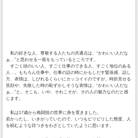
私の好きな人、尊敬する人たちの共通点は、“かわいい人だな
ぁ…”と思わせる一面をもっているところです。
すごく頭のいい人、すごく仕事のできる人、すごく地位のある
人…。もちろん仕事中、仕事の話の時にかもしだす緊張感、話し
方、表情は、しびれるくらいにカッコイイのですが、時折見せる
笑顔や、失敗した時の恥ずかしそうな表情は、“かわいい人だな
ぁ…”と。そこも、いや、それこそが、その人の魅力なのだと感
じます。
私は17歳から格闘技の世界に身を置きました。
若かったし、いきがっていたので、いつもピリピリした態度、人
を睨むような目つきをわざとしていたように思います。