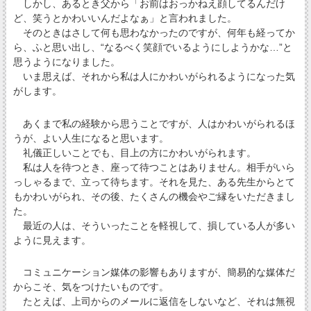
しかし、あるとき父から「お前はおっかねえ顔してるんだけ
ど、笑うとかわいいんだよなぁ」と言われました。
そのときはさして何も思わなかったのですが、何年も経ってか
ら、ふと思い出し、“なるべく笑顔でいるようにしようかな…”と
思うようになりました。
いま思えば、それから私は人にかわいがられるようになった気
がします。
あくまで私の経験から思うことですが、人はかわいがられるほ
うが、よい人生になると思います。
礼儀正しいことでも、目上の方にかわいがられます。
私は人を待つとき、座って待つことはありません。相手がいら
っしゃるまで、立って待ちます。それを見た、ある先生からとて
もかわいがられ、その後、たくさんの機会やご縁をいただきまし
た。
最近の人は、そういったことを軽視して、損している人が多い
ように見えます。
コミュニケーション媒体の影響もありますが、簡易的な媒体だ
からこそ、気をつけたいものです。
たとえば、上司からのメールに返信をしないなど、それは無視