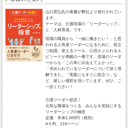
山口晃弘氏の著書が弊社より発行されてい
ます。
テーマは、介護現場の「リーダーシップ」
と「人材育成」です。
現場の職員から「一緒に働きたい！」と思
われる人気者リーダーになるために、役立
つ知識、使えるツール、心揺さぶられるエ
ピソードが満載の一冊です。現場のリーダ
ーからも「この本に出会えてよかった」
「求められているリーダーについて深く理
解できた」「実践にもすぐに役立つ」な
ど、嬉しい感想を頂いています。ぜひ、ご
一読ください！
介護リーダー必読！
元気な職場をつくる、みんなを笑顔にする
リーダーシップの極意
定価 本体2,000円（税別）
A５判、218ページ