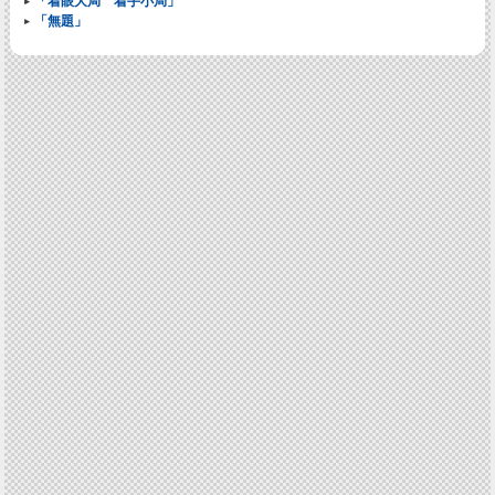
「着眼大局 着手小局」
「無題」