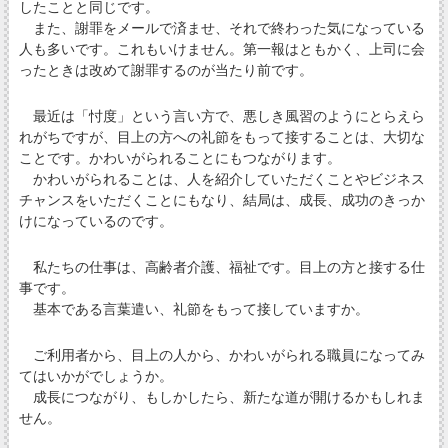
したことと同じです。
また、謝罪をメールで済ませ、それで終わった気になっている
人も多いです。これもいけません。第一報はともかく、上司に会
ったときは改めて謝罪するのが当たり前です。
最近は「忖度」という言い方で、悪しき風習のようにとらえら
れがちですが、目上の方への礼節をもって接することは、大切な
ことです。かわいがられることにもつながります。
かわいがられることは、人を紹介していただくことやビジネス
チャンスをいただくことにもなり、結局は、成長、成功のきっか
けになっているのです。
私たちの仕事は、高齢者介護、福祉です。目上の方と接する仕
事です。
基本である言葉遣い、礼節をもって接していますか。
ご利用者から、目上の人から、かわいがられる職員になってみ
てはいかがでしょうか。
成長につながり、もしかしたら、新たな道が開けるかもしれま
せん。