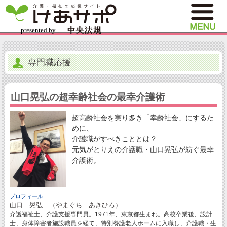
専門職応援
山口晃弘の超幸齢社会の最幸介護術
超高齢社会を実り多き「幸齢社会」にするた
めに、
介護職がすべきこととは？
元気がとりえの介護職・山口晃弘が紡ぐ最幸
介護術。
プロフィール
山口 晃弘 （やまぐち あきひろ）
介護福祉士、介護支援専門員。1971年、東京都生まれ。高校卒業後、設計
士、身体障害者施設職員を経て、特別養護老人ホームに入職し、介護職・生