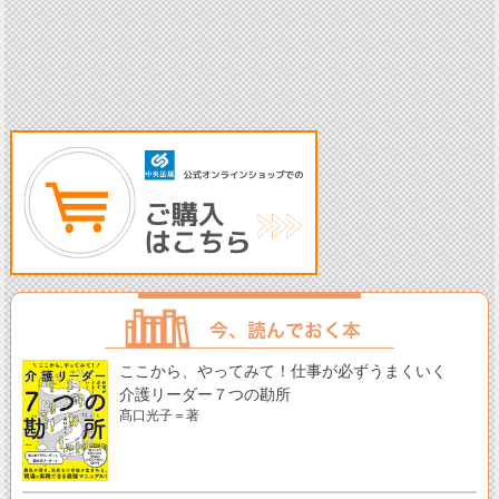
ここから、やってみて！仕事が必ずうまくいく
介護リーダー７つの勘所
髙口光子＝著