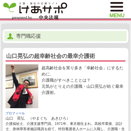
専門職応援
山口晃弘の超幸齢社会の最幸介護術
超高齢社会を実り多き「幸齢社会」にするた
めに、
介護職がすべきこととは？
元気がとりえの介護職・山口晃弘が紡ぐ最幸
介護術。
プロフィール
山口 晃弘 （やまぐち あきひろ）
介護福祉士、介護支援専門員。1971年、東京都生まれ。高校卒業後、設計
士、身体障害者施設職員を経て、特別養護老人ホームに入職し、介護職・生