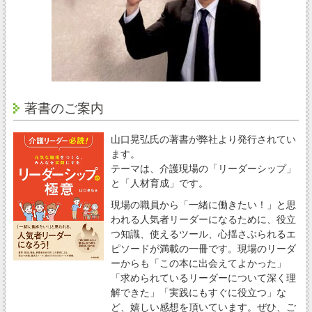
著書のご案内
山口晃弘氏の著書が弊社より発行されてい
ます。
テーマは、介護現場の「リーダーシップ」
と「人材育成」です。
現場の職員から「一緒に働きたい！」と思
われる人気者リーダーになるために、役立
つ知識、使えるツール、心揺さぶられるエ
ピソードが満載の一冊です。現場のリーダ
ーからも「この本に出会えてよかった」
「求められているリーダーについて深く理
解できた」「実践にもすぐに役立つ」な
ど、嬉しい感想を頂いています。ぜひ、ご