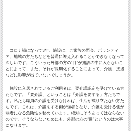
コロナ禍になって3年。施設に、ご家族の面会、ボランティ
ア、地域の方たちなどを普通に迎え入れることができなくなって
久しいです。こういった外部の方の“目”が施設の中に入らないこ
とによって、また、それが長期化することによって、介護、接遇
などに影響が出ていないでしょうか。
施設に入居されているご利用者は、要介護認定を受けている方
たちです。「要介護」ということは「介護を要する」方たちで
す。私たち職員の介護を受けなければ、生活が成り立たない方た
ちです。これは、介護をする側が強者となり、介護を受ける側が
弱者になる危険性を秘めています。絶対にそうあってはならない
のです。そうならないためにも、外部の方の“目”というのは大事
になります。