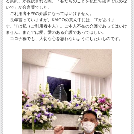
る条約」が採択される際、「私たちのことを私たち抜きで決めな
いで」が合言葉でした。
ご利用者不在の介護になってはいけません。
長年言っていますが、KAIGOの真ん中には、“I”がありま
す。“I”は私（ご利用者本人）。ご本人不在の介護であってはいけ
ません。また“I”は愛。愛のある介護であってほしい。
コロナ禍でも、大切な心を忘れないようにしたいものです。