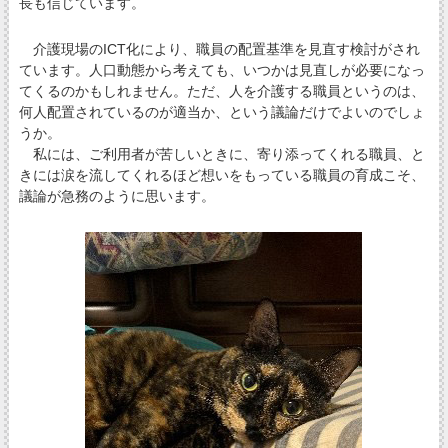
長も信じています。
介護現場のICT化により、職員の配置基準を見直す検討がされ
ています。人口動態から考えても、いつかは見直しが必要になっ
てくるのかもしれません。ただ、人を介護する職員というのは、
何人配置されているのが適当か、という議論だけでよいのでしょ
うか。
私には、ご利用者が苦しいときに、寄り添ってくれる職員、と
きには涙を流してくれるほど想いをもっている職員の育成こそ、
議論が急務のように思います。