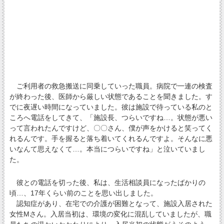
ご利用者の救急搬送に同乗していった職員。病院で一連の検査
が終わった後、医師から厳しい状態であることを聞きました。す
でに夜遅い時間になっていました。彼は施設で待っている私のと
ころへ電話をしてきて、「施設長、つらいですね…。状態が悪い
って言われたんですけど、〇〇さん、僕が声をかけると笑ってく
れるんです。手を握ると落ち着いてくれるんですよ。そんなに悪
いなんて思えなくて…。本当につらいですね」と泣いていまし
た。
彼との電話を切った後、私は、生活相談員になったばかりの
頃…、17年くらい前のことを思い出しました。
認知症があり、在宅での介護が困難となって、施設入居された
女性Mさん。入居当初は、環境の変化に混乱していましたが、職