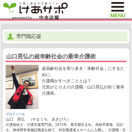
専門職応援
山口晃弘の超幸齢社会の最幸介護術
超高齢社会を実り多き「幸齢社会」にするた
めに、
介護職がすべきこととは？
元気がとりえの介護職・山口晃弘が紡ぐ最幸
介護術。
プロフィール
山口 晃弘 （やまぐち あきひろ）
介護福祉士、介護支援専門員。1971年、東京都生まれ。高校卒業後、設計
士、身体障害者施設職員を経て、特別養護老人ホームに入職し、介護職・生