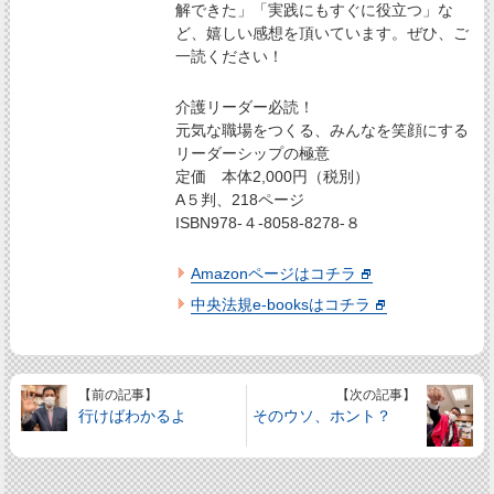
解できた」「実践にもすぐに役立つ」な
ど、嬉しい感想を頂いています。ぜひ、ご
一読ください！
介護リーダー必読！
元気な職場をつくる、みんなを笑顔にする
リーダーシップの極意
定価 本体2,000円（税別）
A５判、218ページ
ISBN978-４-8058-8278-８
Amazonページはコチラ
中央法規e-booksはコチラ
【前の記事】
【次の記事】
行けばわかるよ
そのウソ、ホント？