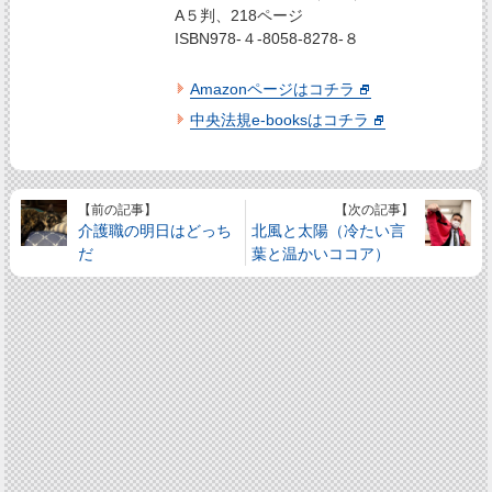
A５判、218ページ
ISBN978-４-8058-8278-８
Amazonページはコチラ
中央法規e-booksはコチラ
【前の記事】
【次の記事】
介護職の明日はどっち
北風と太陽（冷たい言
だ
葉と温かいココア）