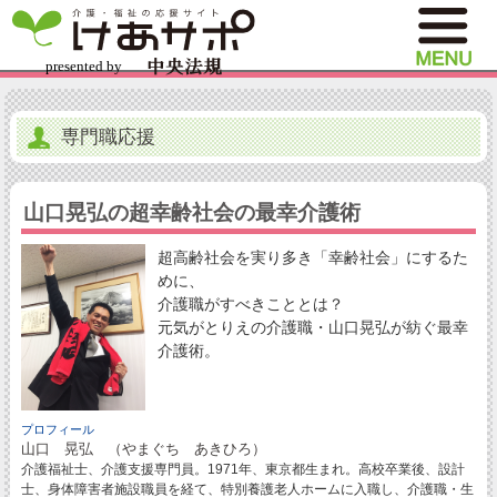
専門職応援
山口晃弘の超幸齢社会の最幸介護術
超高齢社会を実り多き「幸齢社会」にするた
めに、
介護職がすべきこととは？
元気がとりえの介護職・山口晃弘が紡ぐ最幸
介護術。
プロフィール
山口 晃弘 （やまぐち あきひろ）
介護福祉士、介護支援専門員。1971年、東京都生まれ。高校卒業後、設計
士、身体障害者施設職員を経て、特別養護老人ホームに入職し、介護職・生