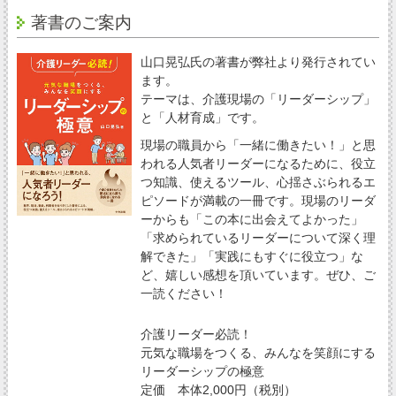
著書のご案内
山口晃弘氏の著書が弊社より発行されてい
ます。
テーマは、介護現場の「リーダーシップ」
と「人材育成」です。
現場の職員から「一緒に働きたい！」と思
われる人気者リーダーになるために、役立
つ知識、使えるツール、心揺さぶられるエ
ピソードが満載の一冊です。現場のリーダ
ーからも「この本に出会えてよかった」
「求められているリーダーについて深く理
解できた」「実践にもすぐに役立つ」な
ど、嬉しい感想を頂いています。ぜひ、ご
一読ください！
介護リーダー必読！
元気な職場をつくる、みんなを笑顔にする
リーダーシップの極意
定価 本体2,000円（税別）