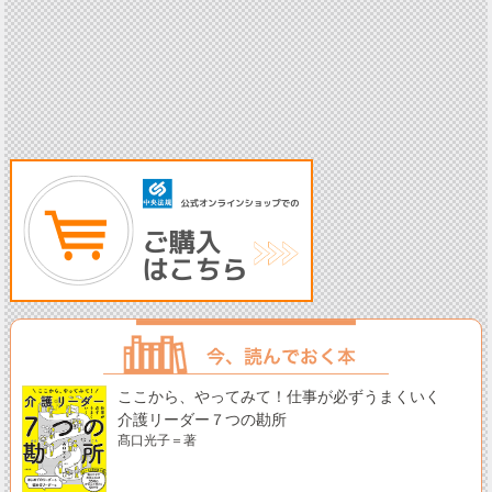
ここから、やってみて！仕事が必ずうまくいく
介護リーダー７つの勘所
髙口光子＝著