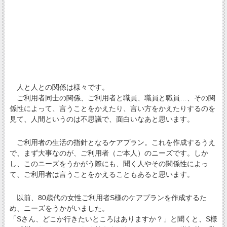
人と人との関係は様々です。
ご利用者同士の関係、ご利用者と職員、職員と職員…、その関
係性によって、言うことをかえたり、言い方をかえたりするのを
見て、人間というのは不思議で、面白いなあと思います。
ご利用者の生活の指針となるケアプラン。これを作成するうえ
で、まず大事なのが、ご利用者（ご本人）のニーズです。しか
し、このニーズをうかがう際にも、聞く人やその関係性によっ
て、ご利用者は言うことをかえることもあると思います。
以前、80歳代の女性ご利用者S様のケアプランを作成するた
め、ニーズをうかがいました。
「Sさん、どこか行きたいところはありますか？」と聞くと、S様